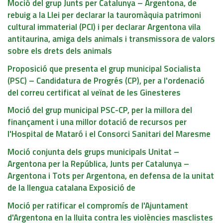
Moció del grup Junts per Catalunya – Argentona, de
rebuig a la Llei per declarar la tauromàquia patrimoni
cultural immaterial (PCI) i per declarar Argentona vila
antitaurina, amiga dels animals i transmissora de valors
sobre els drets dels animals
Proposició que presenta el grup municipal Socialista
(PSC) – Candidatura de Progrés (CP), per a l'ordenació
del correu certificat al veïnat de les Ginesteres
Moció del grup municipal PSC-CP, per la millora del
finançament i una millor dotació de recursos per
l'Hospital de Mataró i el Consorci Sanitari del Maresme
Moció conjunta dels grups municipals Unitat –
Argentona per la República, Junts per Catalunya –
Argentona i Tots per Argentona, en defensa de la unitat
de la llengua catalana Exposició de
Moció per ratificar el compromís de l'Ajuntament
d'Argentona en la lluita contra les violències masclistes