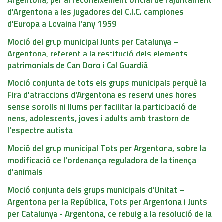
d'Argentona a les jugadores del C.I.C. campiones
d'Europa a Lovaina l'any 1959
Moció del grup municipal Junts per Catalunya –
Argentona, referent a la restitució dels elements
patrimonials de Can Doro i Cal Guardià
Moció conjunta de tots els grups municipals perquè la
Fira d'atraccions d'Argentona es reservi unes hores
sense sorolls ni llums per facilitar la participació de
nens, adolescents, joves i adults amb trastorn de
l'espectre autista
Moció del grup municipal Tots per Argentona, sobre la
modificació de l'ordenança reguladora de la tinença
d'animals
Moció conjunta dels grups municipals d'Unitat –
Argentona per la República, Tots per Argentona i Junts
per Catalunya - Argentona, de rebuig a la resolució de la