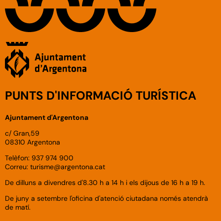
PUNTS D'INFORMACIÓ TURÍSTICA
Ajuntament d'Argentona
c/ Gran,59
08310 Argentona
Telèfon: 937 974 900
Correu:
turisme
@argentona.cat
De dilluns a divendres d'8.30 h a 14 h i els dijous de 16 h a 19 h.
De juny a setembre l'oficina d'atenció ciutadana només atendrà
de matí.