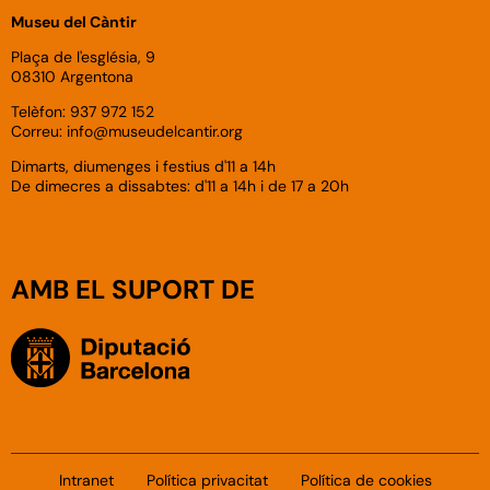
Museu del Càntir
Plaça de l'església, 9
08310 Argentona
Telèfon: 937 972 152
Correu:
info
@museudelcantir.org
Dimarts, diumenges i festius d'11 a 14h
De dimecres a dissabtes: d'11 a 14h i de 17 a 20h
AMB EL SUPORT DE
Intranet
Política privacitat
Política de cookies