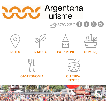
37ºC
|
23ºC
RUTES
NATURA
PATRIMONI
COMERÇ
GASTRONOMIA
CULTURA I
FESTES