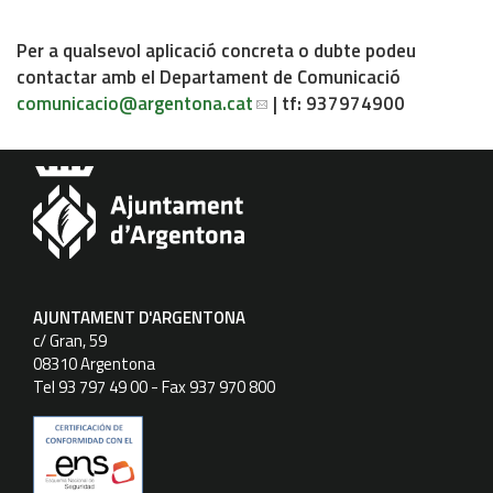
Per a qualsevol aplicació concreta o dubte podeu
contactar amb el Departament de Comunicació
comunicacio
@argentona.cat
| tf: 937974900
AJUNTAMENT D'ARGENTONA
c/ Gran, 59
08310 Argentona
Tel 93 797 49 00 - Fax 937 970 800