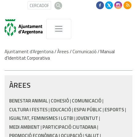
Ajuntament d'Argentona
/
Àrees
/
Comunicació
/
Manual
d'Identitat Corporativa
ÀREES
BENESTAR ANIMAL
COHESIÓ
COMUNICACIÓ
CULTURA I FESTES
EDUCACIÓ
ESPAI PÚBLIC
ESPORTS
IGUALTAT, FEMINISMES I LGTBI
JOVENTUT
MEDI AMBIENT
PARTICIPACIÓ CIUTADANA
PROMOCIÓ ECONÒMICA I OCUPACIÓ
SALUT