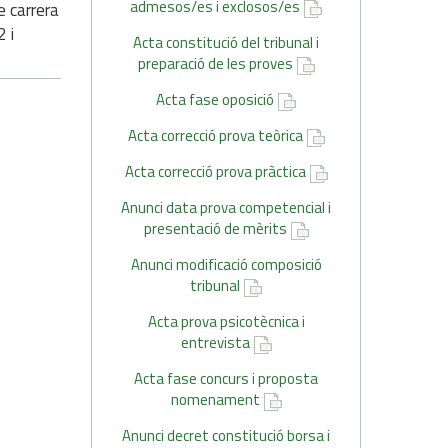
admesos/es i exclosos/es
e carrera
2 i
Acta constitució del tribunal i
preparació de les proves
Acta fase oposició
Acta correcció prova teòrica
Acta correcció prova pràctica
Anunci data prova competencial i
presentació de mèrits
Anunci modificació composició
tribunal
Acta prova psicotècnica i
entrevista
Acta fase concurs i proposta
nomenament
Anunci decret constitució borsa i