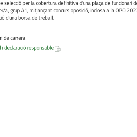
e selecció per la cobertura definitiva d'una plaça de funcionari d
er/a, grup A1, mitjançant concurs oposició, inclosa a la OPO 202
ió d'una borsa de treball.
ri de carrera
ud i declaració responsable