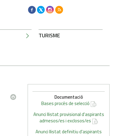
TURISME
Documentació
Bases procés de selecció
Anunci llistat provisional d'aspirants
admesos/es i exclosos/es
Anunci llistat definitiu d'aspirants