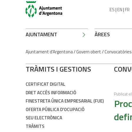
ES
|
EN
|
FR
AJUNTAMENT
ÀREES
Ajuntament d'Argentona
/
Govern obert
/
Convocatòries
TRÀMITS I GESTIONS
CONV
CERTIFICAT DIGITAL
DRET ACCÉS INFORMACIÓ
Publicat el
Proc
FINESTRETA ÚNICA EMPRESARIAL (FUE)
OFERTA PÚBLICA D'OCUPACIÓ
defi
SEU ELECTRÒNICA
TRÀMITS