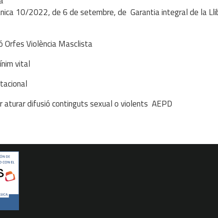
a
ànica 10/2022, de 6 de setembre, de Garantia integral de la Lli
ó Orfes Violència Masclista
ínim vital
itacional
r aturar difusió continguts sexual o violents AEPD