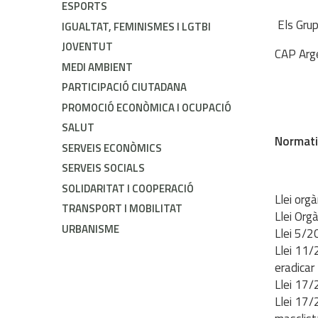
ESPORTS
Els Grup
IGUALTAT, FEMINISMES I LGTBI
JOVENTUT
CAP Arg
MEDI AMBIENT
PARTICIPACIÓ CIUTADANA
PROMOCIÓ ECONÒMICA I OCUPACIÓ
SALUT
Normat
SERVEIS ECONÒMICS
SERVEIS SOCIALS
SOLIDARITAT I COOPERACIÓ
Llei org
TRANSPORT I MOBILITAT
Llei Org
URBANISME
Llei 5/2
Llei 11/
eradicar 
Llei 17/
Llei 17/