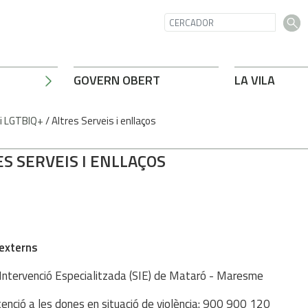
GOVERN OBERT
LA VILA
 i LGTBIQ+
/
Altres Serveis i enllaços
S SERVEIS I ENLLAÇOS
 externs
'Intervenció Especialitzada (SIE) de Mataró - Maresme
atenció a les dones en situació de violència: 900 900 120