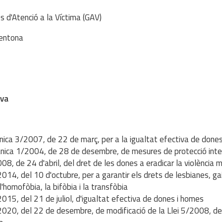
s d'Atenció a la Víctima (GAV)
entona
iva
ànica 3/2007, de 22 de març, per a la igualtat efectiva de done
ànica 1/2004, de 28 de desembre, de mesures de protecció integ
008, de 24 d'abril, del dret de les dones a eradicar la violència 
2014, del 10 d'octubre, per a garantir els drets de lesbianes, gai
l'homofòbia, la bifòbia i la transfòbia
2015, del 21 de juliol, d'igualtat efectiva de dones i homes
2020, del 22 de desembre, de modificació de la Llei 5/2008, del 