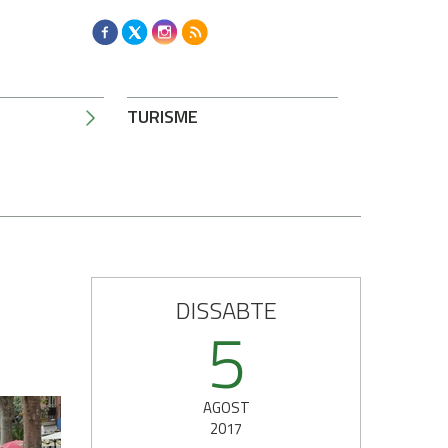
TURISME
DISSABTE
5
AGOST
2017