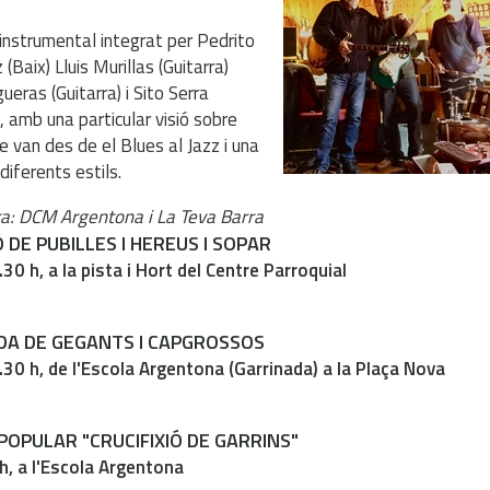
instrumental integrat per Pedrito
(Baix) Lluis Murillas (Guitarra)
ueras (Guitarra) i Sito Serra
), amb una particular visió sobre
e van des de el Blues al Jazz i una
diferents estils.
ra: DCM Argentona i La Teva Barra
 DE PUBILLES I HEREUS I SOPAR
.30 h, a la pista i Hort del Centre Parroquial
A DE GEGANTS I CAPGROSSOS
.30 h, de l'Escola Argentona (Garrinada) a la Plaça Nova
POPULAR "CRUCIFIXIÓ DE GARRINS"
h, a l'Escola Argentona