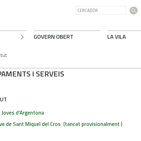
GOVERN OBERT
LA VILA
ntut
PAMENTS I SERVEIS
TUT
e Joves d'Argentona
ve de Sant Miquel del Cros (tancat provisionalment )