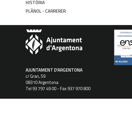
HISTÒRIA
PLÀNOL - CARRERER
AJUNTAMENT D'ARGENTONA
c/ Gran, 59
08310 Argentona
Tel 93 797 49 00 - Fax 937 970 800