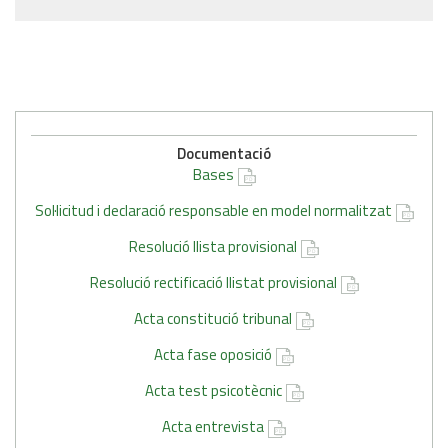
Documentació
Bases
Sol·licitud i declaració responsable en model normalitzat
Resolució llista provisional
Resolució rectificació llistat provisional
Acta constitució tribunal
Acta fase oposició
Acta test psicotècnic
Acta entrevista