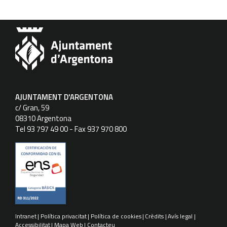
AJUNTAMENT D'ARGENTONA
c/ Gran, 59
08310 Argentona
Tel 93 797 49 00 - Fax 937 970 800
Intranet
Política privacitat
Política de cookies
Crèdits
Avís legal
Accessibilitat
Mapa Web
Contacteu