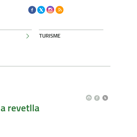
TURISME
la revetlla