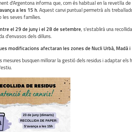
ment d'Argentona informa que, com és habitual en la revetlla de
avança a les 15 h
. Aquest canvi puntual permetrà als treballado
 les seves famílies.
ntre el 29 de juny i el 28 de setembre
, s'establirà una recolli
ida d'envasos dels dilluns.
es modificacions afectaran les zones de Nucli Urbà, Madà i 
 mesures busquen millorar la gestió dels residus i adaptar els h
estiu.