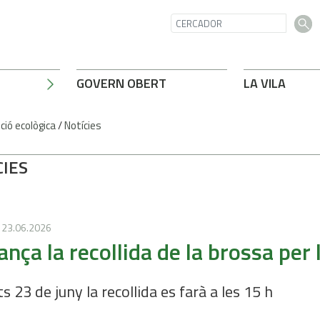
GOVERN OBERT
LA VILA
ció ecològica
/
Notícies
CIES
23.06.2026
ança la recollida de la brossa per 
s 23 de juny la recollida es farà a les 15 h