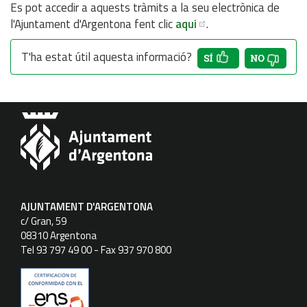
Es pot accedir a aquests tràmits a la seu electrònica de
l'Ajuntament d'Argentona fent clic
aqui
.
T'ha estat útil aquesta informació?
AJUNTAMENT D'ARGENTONA
c/ Gran, 59
08310 Argentona
Tel 93 797 49 00 - Fax 937 970 800