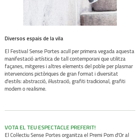
Diversos espais de la vila
El Festival Sense Portes acull per primera vegada aquesta
manifestació artística de tall contemporani que utilitza
façanes, mitgeres i altres elements del poble per plasmar
intervencions pictòriques de gran format i diversitat
d'estils: abstracció, il·lustració, grafiti tradicional, grafiti
modern o realisme.
VOTA EL TEU ESPECTACLE PREFERIT!
El Col·lectiu Sense Portes organitza el Premi Pom d'Or al