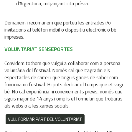
d'Argentona, mitjançant cita prèvia.
Demanem i recomanem que porteu les entrades i/o
invitacions al telèfon mòbil o dispositiu electrònic o bé
impreses.
VOLUNTARIAT SENSEPORTES
Convidem tothom que vulgui a col·laborar com a persona
voluntària del festival. Només cal que t'agradin els
espectacles de carrer i que tinguis ganes de saber com
funciona un festival. Hi pots dedicar el temps que et vagi
bé. No cal experiència ni coneixements previs, només que
siguis major de 14 anys i omplis el formulari que trobaràs
als webs o a les xarxes socials.
VULL FORMAR PART DEL VOLUNTARIAT