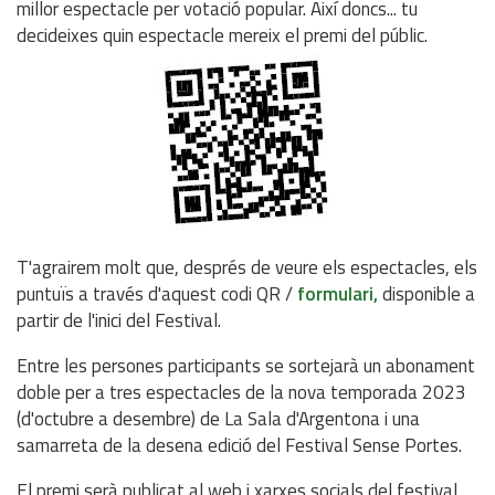
millor espectacle per votació popular. Així doncs... tu
decideixes quin espectacle mereix el premi del públic.
T'agrairem molt que, després de veure els espectacles, els
puntuïs a través d'aquest codi QR /
formulari,
disponible a
partir de l'inici del Festival.
Entre les persones participants se sortejarà un abonament
doble per a tres espectacles de la nova temporada 2023
(d'octubre a desembre) de La Sala d'Argentona i una
samarreta de la desena edició del Festival Sense Portes.
El premi serà publicat al web i xarxes socials del festival.