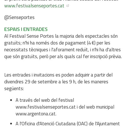
www.festivalsenseportes.cat
@Senseportes
ESPAIS I ENTRADES
Al Festival Sense Portes la majoria dels espectacles són
gratuïts; n'hi ha només dos de pagament (4 €) per les
necessitats tècniques i l'aforament reduït, i n'hi ha d'altres
que són gratuïts, però per als quals cal fer inscripció prèvia.
Les entrades i invitacions es poden adquirir a partir del
divendres 29 de setembre a les 9 h, de les maneres
següents:
A través del web del festival
www.festivalsenseportes.cat i del web municipal
www.argentona.cat.
A l'Oficina d'Atenció Ciutadana (OAC) de l'Ajuntament