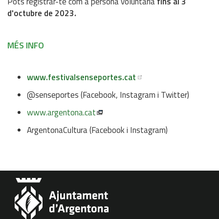
Pots registrar-te com a persona voluntària
fins al 3
d'octubre de 2023.
MÉS INFO
www.festivalsenseportes.cat
@senseportes (Facebook, Instagram i Twitter)
www.argentona.cat
ArgentonaCultura (Facebook i Instagram)