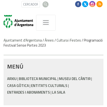
Ajuntament d'Argentona
/
Àrees
/
Cultura i Festes
/
Programació
Festival Sense Portes 2023
MENÚ
ARXIU
BIBLIOTECA MUNICIPAL
MUSEU DEL CÀNTIR
CASA GÒTICA
ENTITATS CULTURALS
ENTRADES I ABONAMENTS
LA SALA