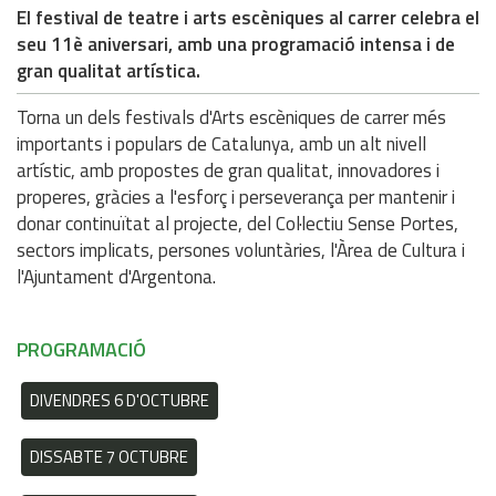
El festival de teatre i arts escèniques al carrer celebra el
seu 11è aniversari, amb una programació intensa i de
gran qualitat artística.
Torna un dels festivals d'Arts escèniques de carrer més
importants i populars de Catalunya, amb un alt nivell
artístic, amb propostes de gran qualitat, innovadores i
properes, gràcies a l'esforç i perseverança per mantenir i
donar continuïtat al projecte, del Col·lectiu Sense Portes,
sectors implicats, persones voluntàries, l'Àrea de Cultura i
l'Ajuntament d'Argentona.
PROGRAMACIÓ
DIVENDRES 6 D'OCTUBRE
DISSABTE 7 OCTUBRE