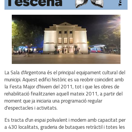
La Sala d'Argentona és el principal equipament cultural del
municipi. Aquest edifici històric es va reobrir coincidint amb
la Festa Major d'hivern del 2011, tot i que les obres de
rehabilitació finalitzarien aquell mateix 2011, a partir del
moment que ja iniciaria una programació regular
d'espectacles i activitats.
Es tracta d'un espai polivalent i modern amb capacitat per
a 430 localitats, graderia de butaques retràctil i totes les