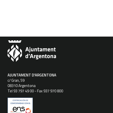
AJUNTAMENT D'ARGENTONA
c/ Gran, 59
08310 Argentona
Tel 93 797 49 00 - Fax 937 970 800