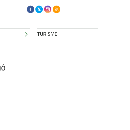
TURISME
IÓ