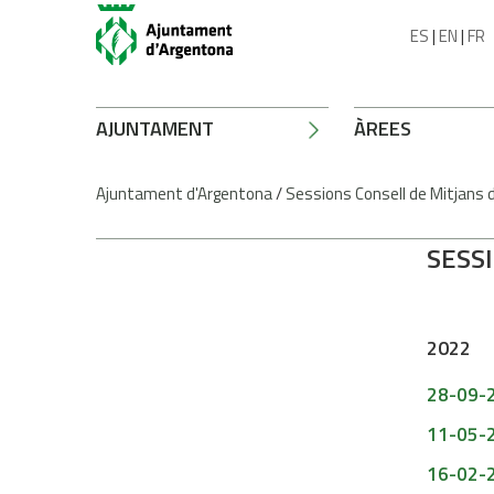
ES
|
EN
|
FR
AJUNTAMENT
ÀREES
Ajuntament d'Argentona
/
Sessions Consell de Mitjans 
SESS
2022
28-09-2
11-05-2
16-02-2