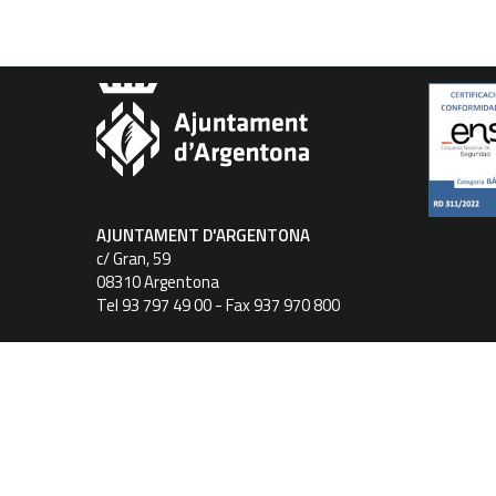
AJUNTAMENT D'ARGENTONA
c/ Gran, 59
08310 Argentona
Tel 93 797 49 00 - Fax 937 970 800