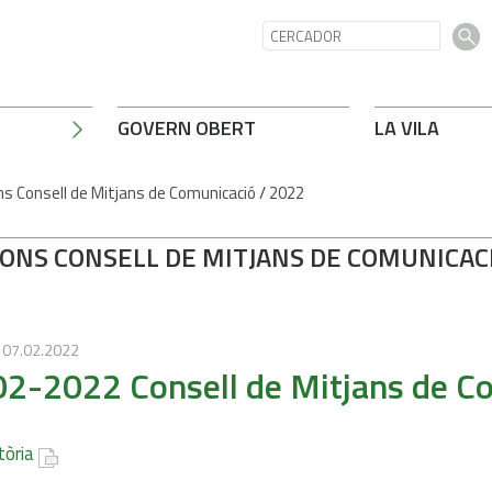
GOVERN OBERT
LA VILA
s Consell de Mitjans de Comunicació
/
2022
IONS CONSELL DE MITJANS DE COMUNICAC
07.02.2022
2-2022 Consell de Mitjans de C
tòria