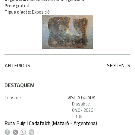
Preu
gratuït
Tipus d'acte
Exposició
ANTERIORS
SEGÜENTS
DESTAQUEM
Turisme
VISITA GUIADA
Dissabte,
04.07.2026
-
10h
Ruta Puig i Cadafalch (Mataró - Argentona)