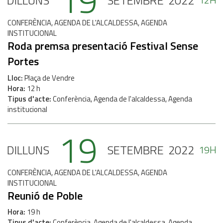
19
DILLUNS
SETEMBRE
2022
CONFERÈNCIA, AGENDA DE L'ALCALDESSA, AGENDA
INSTITUCIONAL
Roda premsa presentació Festival Sense
Portes
Lloc
Plaça de Vendre
Hora
12 h
Tipus d'acte
Conferència, Agenda de l'alcaldessa, Agenda
institucional
19
DILLUNS
SETEMBRE
2022
19H
CONFERÈNCIA, AGENDA DE L'ALCALDESSA, AGENDA
INSTITUCIONAL
Reunió de Poble
Hora
19 h
Tipus d'acte
Conferència, Agenda de l'alcaldessa, Agenda