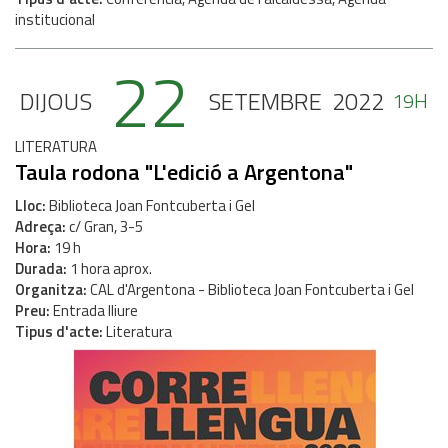
institucional
22
DIJOUS
SETEMBRE
2022
19H
LITERATURA
Taula rodona "L'edició a Argentona"
Lloc
Biblioteca Joan Fontcuberta i Gel
Adreça
c/ Gran, 3-5
Hora
19 h
Durada
1 hora aprox.
Organitza
CAL d'Argentona - Biblioteca Joan Fontcuberta i Gel
Preu
Entrada lliure
Tipus d'acte
Literatura