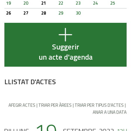
19
20
21
22
23
24
25
26
27
28
29
30
Suggerir
un acte d'agenda
LLISTAT D'ACTES
AFEGIR ACTES
TRIAR PER ÀREES
TRIAR PER TIPUS D'ACTES
ANAR A UNA DATA
12H