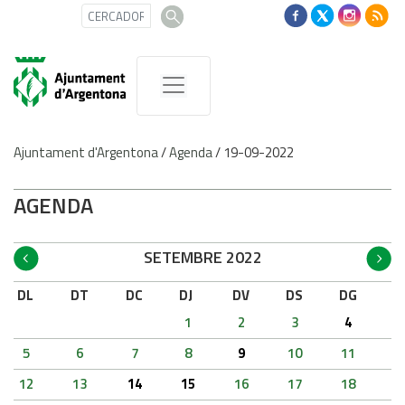
Ajuntament d'Argentona
/
Agenda
/
19-09-2022
AGENDA
SETEMBRE 2022
DL
DT
DC
DJ
DV
DS
DG
1
2
3
4
5
6
7
8
9
10
11
12
13
14
15
16
17
18