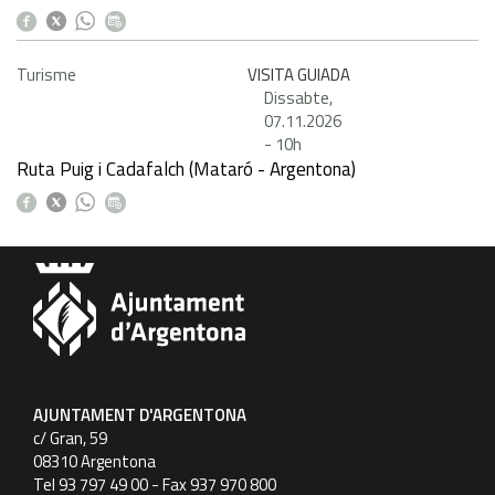
Turisme
VISITA GUIADA
Dissabte,
07.11.2026
-
10h
Ruta Puig i Cadafalch (Mataró - Argentona)
AJUNTAMENT D'ARGENTONA
c/ Gran, 59
08310 Argentona
Tel 93 797 49 00 - Fax 937 970 800