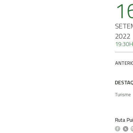
1
SETE
2022
19:30
ANTERI
DESTA
Turisme
Ruta Pui