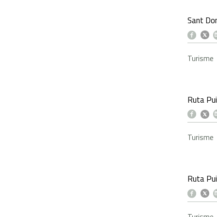
Sant Dom
Turisme
Ruta Pui
Turisme
Ruta Pui
Turisme