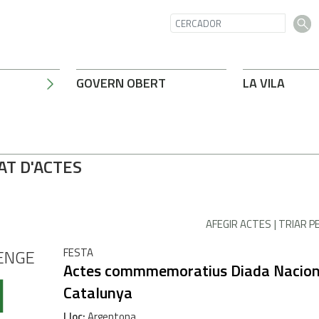
GOVERN OBERT
LA VILA
AT D'ACTES
AFEGIR ACTES
TRIAR P
ENGE
FESTA
1
Actes commmemoratius Diada Nacion
Catalunya
Lloc
Argentona