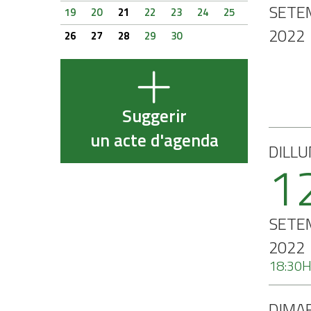
SETE
19
20
21
22
23
24
25
2022
26
27
28
29
30
Suggerir
un acte d'agenda
DILLU
1
SETE
2022
18:30
DIMA