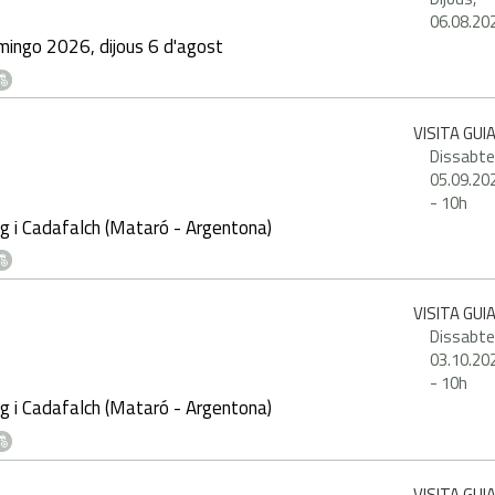
06.08.20
ingo 2026, dijous 6 d'agost
VISITA GUI
Dissabte
05.09.20
-
10h
g i Cadafalch (Mataró - Argentona)
VISITA GUI
Dissabte
03.10.20
-
10h
g i Cadafalch (Mataró - Argentona)
VISITA GUI