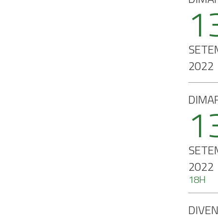
1
SETE
2022
DIMA
1
SETE
2022
18H
DIVE