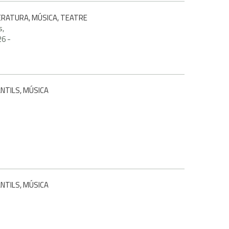
TERATURA, MÚSICA, TEATRE
s,
26
-
ANTILS, MÚSICA
ANTILS, MÚSICA