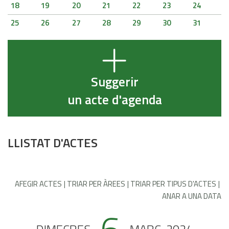
18
19
20
21
22
23
24
25
26
27
28
29
30
31
Suggerir
un acte d'agenda
LLISTAT D'ACTES
AFEGIR ACTES
TRIAR PER ÀREES
TRIAR PER TIPUS D'ACTES
ANAR A UNA DATA