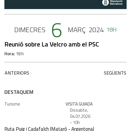
6
DIMECRES
MARÇ
2024
18H
Reunió sobre La Velcro amb el PSC
Hora
18 h
ANTERIORS
SEGÜENTS
DESTAQUEM
Turisme
VISITA GUIADA
Dissabte,
04.07.2026
-
10h
Ruta Puig i Cadafalch (Mataró - Argentona)