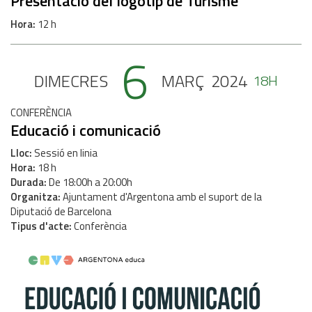
Presentació del logotip de Turisme
Hora
12 h
6
DIMECRES
MARÇ
2024
18H
CONFERÈNCIA
Educació i comunicació
Lloc
Sessió en linia
Hora
18 h
Durada
De 18:00h a 20:00h
Organitza
Ajuntament d'Argentona amb el suport de la
Diputació de Barcelona
Tipus d'acte
Conferència