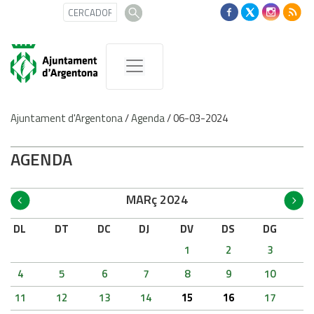
Ajuntament d'Argentona
/
Agenda
/
06-03-2024
AGENDA
MARç 2024
DL
DT
DC
DJ
DV
DS
DG
1
2
3
4
5
6
7
8
9
10
11
12
13
14
15
16
17