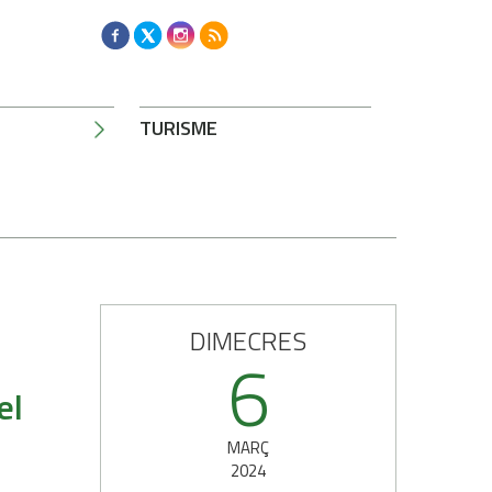
TURISME
DIMECRES
6
el
MARÇ
2024