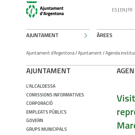
ES
|
EN
|
FR
AJUNTAMENT
ÀREES
Ajuntament d'Argentona
/
Ajuntament
/
Agenda institu
AJUNTAMENT
AGEN
L'ALCALDESSA
Vis
COMISSIONS INFORMATIVES
CORPORACIÓ
repr
EMPLEATS PÚBLICS
GOVERN
Mar
GRUPS MUNICIPALS