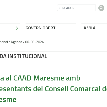
GOVERN OBERT
LA VILA
cional
/
Agenda
/
06-03-2024
DA INSTITUCIONAL
ita al CAAD Maresme amb
esentants del Consell Comarcal d
esme