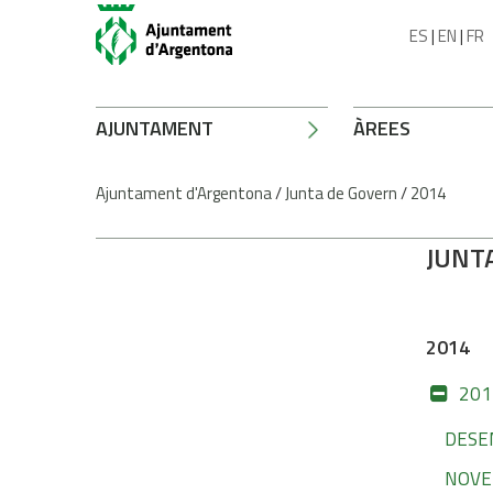
ES
|
EN
|
FR
AJUNTAMENT
ÀREES
Ajuntament d'Argentona
/
Junta de Govern
/
2014
JUNT
2014
201
DESE
NOVE