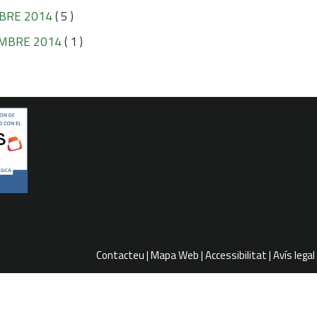
BRE 2014
( 5 )
MBRE 2014
( 1 )
Contacteu
Mapa Web
Accessibilitat
Avís legal