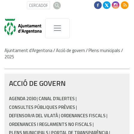
Ajuntament d'Argentona
/
Acció de govern
/
Plens municipals
/
2025
ACCIÓ DE GOVERN
AGENDA 2030
CANAL D'ALERTES
CONSULTES PÚBLIQUES PRÈVIES
DEFENSOR/A DEL VILATÀ
ORDENANCES FISCALS
ORDENANCES I REGLAMENTS NO FISCALS
PLENS MUNICIPALS
PORTAL DE TRANSPARÈNCIA