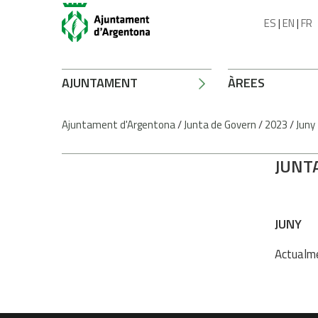
ES
|
EN
|
FR
AJUNTAMENT
ÀREES
Ajuntament d'Argentona
/
Junta de Govern
/
2023
/
Juny
JUNT
JUNY
Actualme