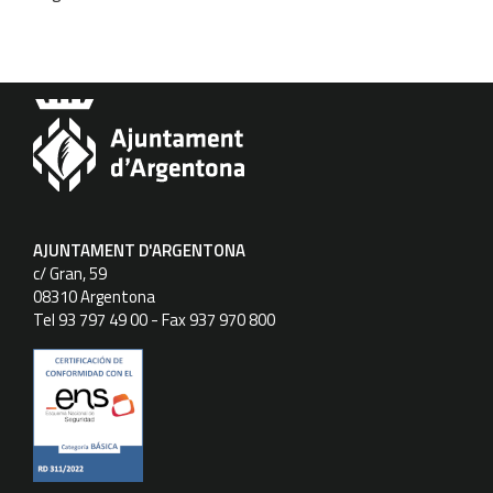
AJUNTAMENT D'ARGENTONA
c/ Gran, 59
08310 Argentona
Tel 93 797 49 00 - Fax 937 970 800