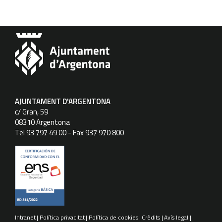
AJUNTAMENT D'ARGENTONA
c/ Gran, 59
08310 Argentona
Tel 93 797 49 00 - Fax 937 970 800
Intranet
Política privacitat
Política de cookies
Crèdits
Avís legal