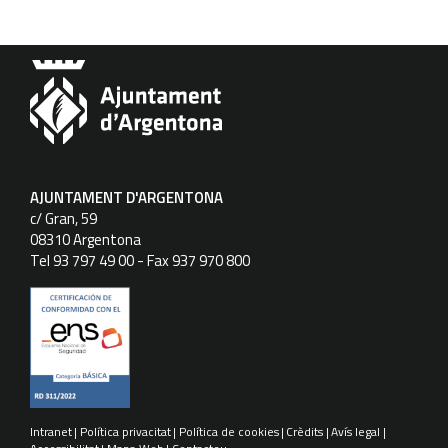
AJUNTAMENT D'ARGENTONA
c/ Gran, 59
08310 Argentona
Tel 93 797 49 00 - Fax 937 970 800
Intranet
Política privacitat
Política de cookies
Crèdits
Avís legal