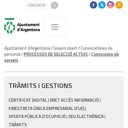
Ajuntament d'Argentona
/
Govern obert
/
Convocatòries de
personal
/
PROCESSOS DE SELECCIÓ ACTIUS
/
Comissions de
serveis
TRÀMITS I GESTIONS
CERTIFICAT DIGITAL
DRET ACCÉS INFORMACIÓ
FINESTRETA ÚNICA EMPRESARIAL (FUE)
OFERTA PÚBLICA D'OCUPACIÓ
SEU ELECTRÒNICA
TRÀMITS