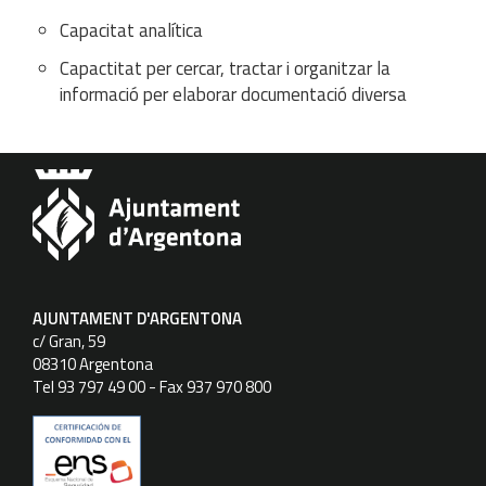
Capacitat analítica
Capactitat per cercar, tractar i organitzar la
informació per elaborar documentació diversa
AJUNTAMENT D'ARGENTONA
c/ Gran, 59
08310 Argentona
Tel 93 797 49 00 - Fax 937 970 800