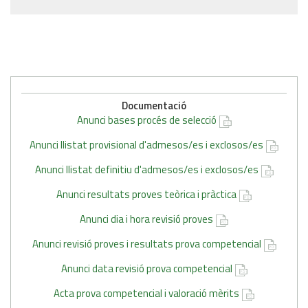
Documentació
Anunci bases procés de selecció
Anunci llistat provisional d'admesos/es i exclosos/es
Anunci llistat definitiu d'admesos/es i exclosos/es
Anunci resultats proves teòrica i pràctica
Anunci dia i hora revisió proves
Anunci revisió proves i resultats prova competencial
Anunci data revisió prova competencial
Acta prova competencial i valoració mèrits