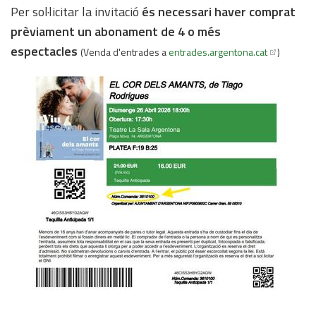
Per sol·licitar la invitació
és necessari haver comprat
prèviament un abonament de 4 o més
espectacles
(Venda d'entrades a
entrades.argentona.cat
)