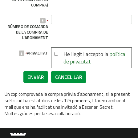
COMPRA)
*
NÚMERO DE COMANDA
DE LA COMPRA DE
L'ABONAMENT
PRIVACITAT
He llegit i accepto la
política
*
de privacitat
Un cop comprovada la compra prèvia d'abonament, si la present
sol·licitud ha estat dins de les 125 primeres, li farem arribar al
mail que ens ha facilitat una invitació a Escenari Secret.
Moltes gràcies per la seva col·laboració.