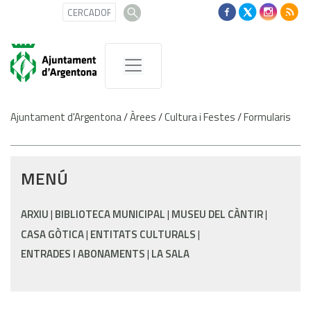
Ajuntament d'Argentona
/
Àrees
/
Cultura i Festes
/
Formularis
MENÚ
ARXIU
BIBLIOTECA MUNICIPAL
MUSEU DEL CÀNTIR
CASA GÒTICA
ENTITATS CULTURALS
ENTRADES I ABONAMENTS
LA SALA