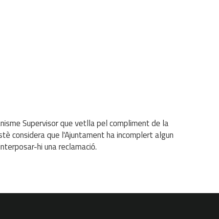
anisme Supervisor que vetlla pel compliment de la
ostè considera que l'Ajuntament ha incomplert algun
interposar-hi una reclamació.