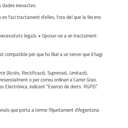
es dades inexactes.
 es faci tractament d'elles, fora del que la llei ens
 necessitats legals. • Oposar-se a un tractament:
at compatible per que ho lliuri a un tercer que li hagi
rcir (Accés, Rectificació, Supressió, Limitació,
esencialment o per correu ordinari a Carrer Gran,
u Electrònica, indicant “Exercici de drets RGPD”.
onals que porta a terme l'Ajuntament d'Argentona