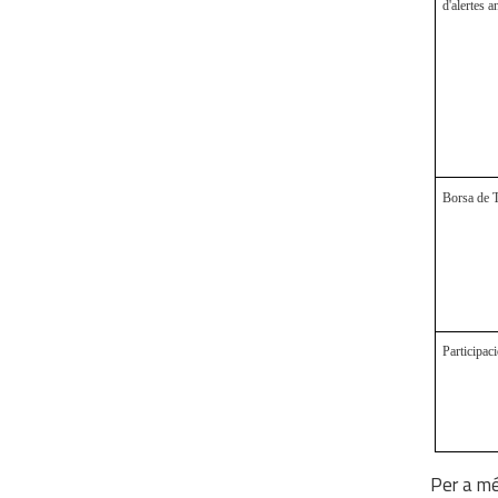
d'alertes a
Borsa de T
Participac
Per a mé