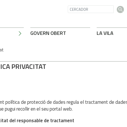
GOVERN OBERT
LA VILA
tat
ICA PRIVACITAT
nt política de protecció de dades regula el tractament de dades
e pugui recollir en el seu portal web.
titat del responsable de tractament