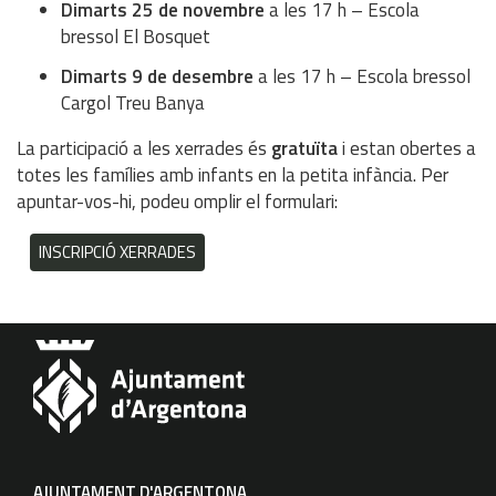
Dimarts 25 de novembre
a les 17 h – Escola
bressol El Bosquet
Dimarts 9 de desembre
a les 17 h – Escola bressol
Cargol Treu Banya
La participació a les xerrades és
gratuïta
i estan obertes a
totes les famílies amb infants en la petita infància. Per
apuntar-vos-hi, podeu omplir el formulari:
INSCRIPCIÓ XERRADES
AJUNTAMENT D'ARGENTONA