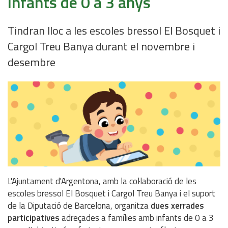
infants de 0 a 3 anys
Tindran lloc a les escoles bressol El Bosquet i
Cargol Treu Banya durant el novembre i
desembre
L'Ajuntament d'Argentona, amb la col·laboració de les
escoles bressol El Bosquet i Cargol Treu Banya i el suport
de la Diputació de Barcelona, organitza
dues xerrades
participatives
adreçades a famílies amb infants de 0 a 3