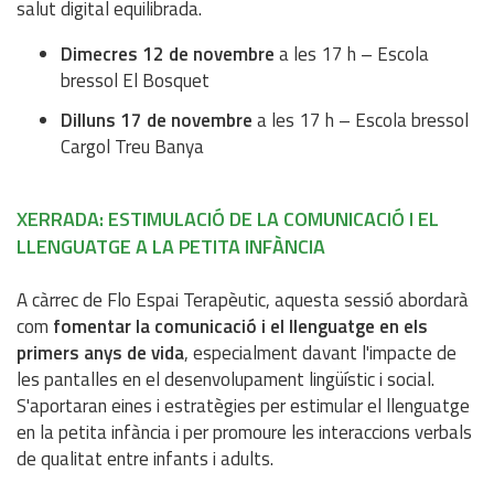
salut digital equilibrada.
Dimecres 12 de novembre
a les 17 h – Escola
bressol El Bosquet
Dilluns 17 de novembre
a les 17 h – Escola bressol
Cargol Treu Banya
XERRADA: ESTIMULACIÓ DE LA COMUNICACIÓ I EL
LLENGUATGE A LA PETITA INFÀNCIA
A càrrec de Flo Espai Terapèutic, aquesta sessió abordarà
com
fomentar la comunicació i el llenguatge en els
primers anys de vida
, especialment davant l'impacte de
les pantalles en el desenvolupament lingüístic i social.
S'aportaran eines i estratègies per estimular el llenguatge
en la petita infància i per promoure les interaccions verbals
de qualitat entre infants i adults.