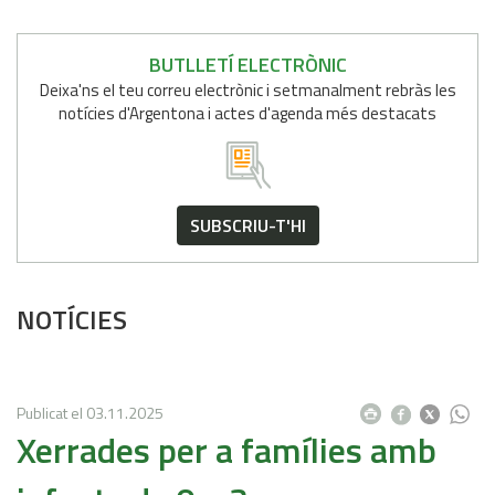
BUTLLETÍ ELECTRÒNIC
Deixa'ns el teu correu electrònic i setmanalment rebràs les
notícies d'Argentona i actes d'agenda més destacats
SUBSCRIU-T'HI
NOTÍCIES
Publicat el
03.11.2025
Xerrades per a famílies amb