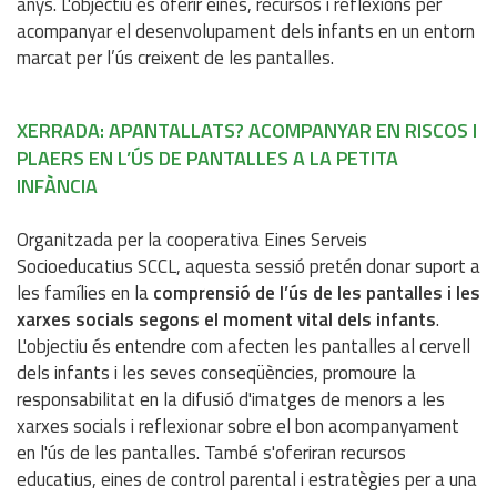
anys. L'objectiu és oferir eines, recursos i reflexions per
acompanyar el desenvolupament dels infants en un entorn
marcat per l’ús creixent de les pantalles.
XERRADA: APANTALLATS? ACOMPANYAR EN RISCOS I
PLAERS EN L’ÚS DE PANTALLES A LA PETITA
INFÀNCIA
Organitzada per la cooperativa Eines Serveis
Socioeducatius SCCL, aquesta sessió pretén donar suport a
les famílies en la
comprensió de l’ús de les pantalles i les
xarxes socials segons el moment vital dels infants
.
L'objectiu és entendre com afecten les pantalles al cervell
dels infants i les seves conseqüències, promoure la
responsabilitat en la difusió d'imatges de menors a les
xarxes socials i reflexionar sobre el bon acompanyament
en l'ús de les pantalles. També s'oferiran recursos
educatius, eines de control parental i estratègies per a una