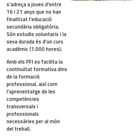
s'adreça a joves d'entre
16 i 21 anys que no han
finalitzat l'educació
secundària obligatòria.
Són estudis voluntaris i la
seva durada és d'un curs
acadèmic (1.000 hores).
Amb els PFI es facilita la
continuïtat formativa dins
de la formació
professional, així com
l'aprenentatge de les
competències
transversals i
professionals
necessàries per al món
del treball.