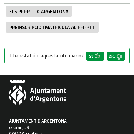
ELS PFI-PTT A ARGENTONA
PREINSCRIPCIÓ I MATRÍCULA AL PFI-PTT
T'ha estat útil aquesta informació?
AJUNTAMENT D'ARGENTONA
c/ Gran, 59
08310 Argentona