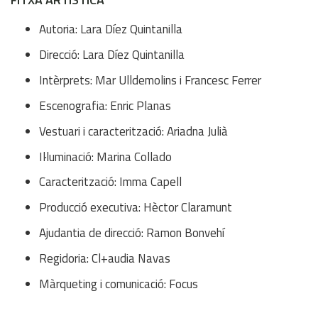
Autoria: Lara Díez Quintanilla
Direcció: Lara Díez Quintanilla
Intèrprets: Mar Ulldemolins i Francesc Ferrer
Escenografia: Enric Planas
Vestuari i caracterització: Ariadna Julià
Il·luminació: Marina Collado
Caracterització: Imma Capell
Producció executiva: Hèctor Claramunt
Ajudantia de direcció: Ramon Bonvehí
Regidoria: Cl+audia Navas
Màrqueting i comunicació: Focus