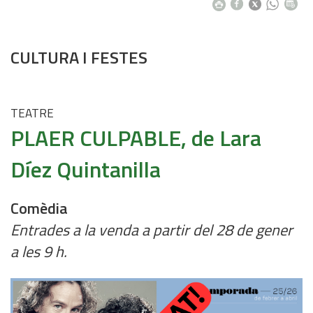
CULTURA I FESTES
TEATRE
PLAER CULPABLE, de Lara
Díez Quintanilla
Comèdia
Entrades a la venda a partir del 28 de gener
a les 9 h.