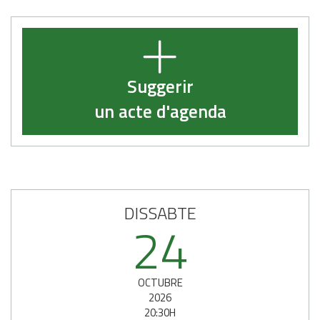
Suggerir
un acte d'agenda
DISSABTE
24
OCTUBRE
2026
20:30H