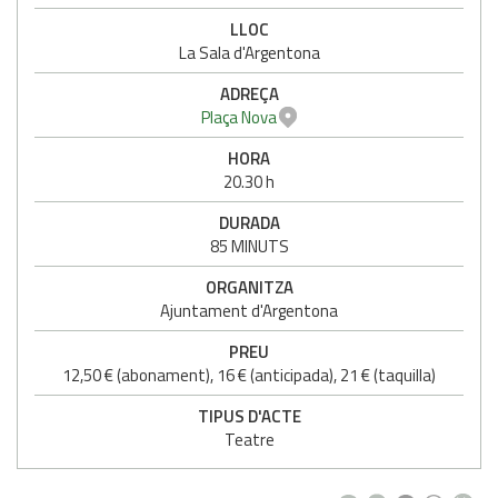
LLOC
La Sala d'Argentona
ADREÇA
Plaça Nova
HORA
20.30 h
DURADA
85 MINUTS
ORGANITZA
Ajuntament d'Argentona
PREU
12,50 € (abonament), 16 € (anticipada), 21 € (taquilla)
TIPUS D'ACTE
Teatre