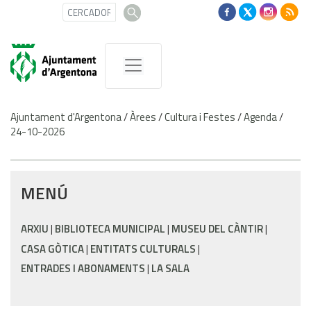
Ajuntament d'Argentona
/
Àrees
/
Cultura i Festes
/
Agenda
/
24-10-2026
MENÚ
ARXIU
BIBLIOTECA MUNICIPAL
MUSEU DEL CÀNTIR
CASA GÒTICA
ENTITATS CULTURALS
ENTRADES I ABONAMENTS
LA SALA