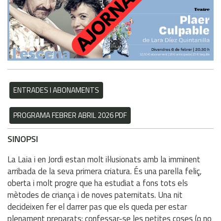
ENTRADES I ABONAMENTS
PROGRAMA FEBRER ABRIL 2026 PDF
SINOPSI
La Laia i en Jordi estan molt il·lusionats amb la imminent
arribada de la seva primera criatura. És una parella feliç,
oberta i molt progre que ha estudiat a fons tots els
mètodes de criança i de noves paternitats. Una nit
decideixen fer el darrer pas que els queda per estar
plenament preparats: confessar-se les petites coses (o no