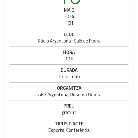
MAIG
2024
10H
LLOC
Ràdio Argentona i Saló de Pedra
HORA
10 h
DURADA
Tot el matí
ORGANITZA
ABS Argentona, Dosrius i Òrrius
PREU
gratuït
TIPUS D'ACTE
Esports, Conferència