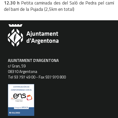
12.30 h
Petita caminada des del Saló de Pedra pel camí
del barri de la Pujada (2,5km en total)
AJUNTAMENT D'ARGENTONA
c/ Gran, 59
08310 Argentona
Tel 93 797 49 00 - Fax 937 970 800