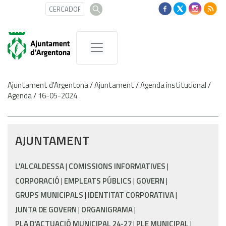
Ajuntament d'Argentona
/
Ajuntament
/
Agenda institucional
/
Agenda
/
16-05-2024
AJUNTAMENT
L'ALCALDESSA
COMISSIONS INFORMATIVES
CORPORACIÓ
EMPLEATS PÚBLICS
GOVERN
GRUPS MUNICIPALS
IDENTITAT CORPORATIVA
JUNTA DE GOVERN
ORGANIGRAMA
PLA D'ACTUACIÓ MUNICIPAL 24-27
PLE MUNICIPAL