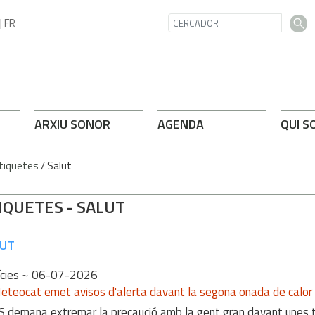
|
FR
ARXIU SONOR
AGENDA
QUI S
tiquetes
/
Salut
IQUETES
-
SALUT
LUT
cies
~ 06-07-2026
eteocat emet avisos d'alerta davant la segona onada de calor d
S demana extremar la precaució amb la gent gran davant unes 