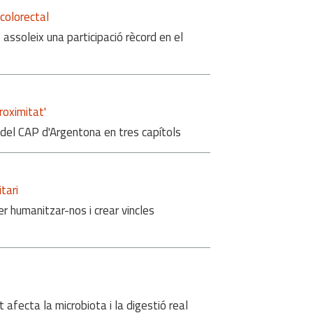
 colorectal
assoleix una participació rècord en el
roximitat'
del CAP d'Argentona en tres capítols
tari
er humanitzar-nos i crear vincles
afecta la microbiota i la digestió real