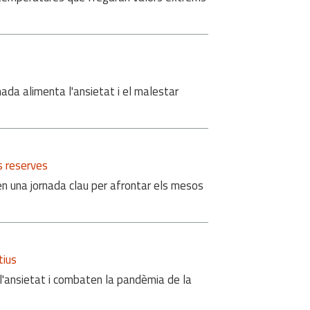
nada alimenta l'ansietat i el malestar
s reserves
en una jornada clau per afrontar els mesos
tius
 l'ansietat i combaten la pandèmia de la