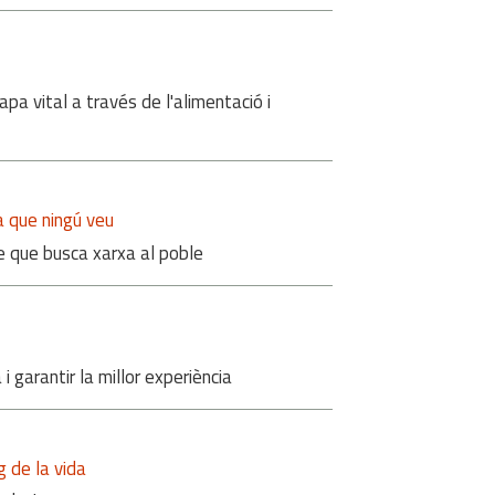
pa vital a través de l'alimentació i
ia que ningú veu
le que busca xarxa al poble
i garantir la millor experiència
g de la vida