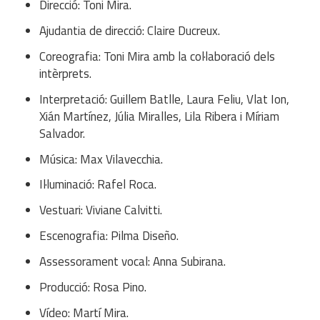
Direcció: Toni Mira.
Ajudantia de direcció: Claire Ducreux.
Coreografia: Toni Mira amb la col·laboració dels
intèrprets.
Interpretació: Guillem Batlle, Laura Feliu, Vlat Ion,
Xián Martínez, Júlia Miralles, Lila Ribera i Míriam
Salvador.
Música: Max Vilavecchia.
Il·luminació: Rafel Roca.
Vestuari: Viviane Calvitti.
Escenografia: Pilma Diseño.
Assessorament vocal: Anna Subirana.
Producció: Rosa Pino.
Vídeo: Martí Mira.