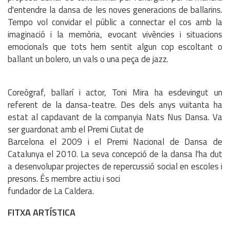
d'entendre la dansa de les noves generacions de ballarins.
Tempo vol convidar el públic a connectar el cos amb la
imaginació i la memòria, evocant vivències i situacions
emocionals que tots hem sentit algun cop escoltant o
ballant un bolero, un vals o una peça de jazz.
Coreògraf, ballarí i actor, Toni Mira ha esdevingut un
referent de la dansa-teatre. Des dels anys vuitanta ha
estat al capdavant de la companyia Nats Nus Dansa. Va
ser guardonat amb el Premi Ciutat de
Barcelona el 2009 i el Premi Nacional de Dansa de
Catalunya el 2010. La seva concepció de la dansa l'ha dut
a desenvolupar projectes de repercussió social en escoles i
presons. És membre actiu i soci
fundador de La Caldera.
FITXA ARTÍSTICA