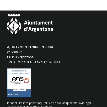
AJUNTAMENT D'ARGENTONA
c/ Gran, 59
08310 Argentona
Tel 93 797 49 00 - Fax 937 970 800
Intranet
Política privacitat
Política de cookies
Crèdits
Avís legal
Accessibilitat
Mapa Web
Contacteu