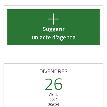
Suggerir
un acte d'agenda
DIVENDRES
26
ABRIL
2024
20:30H