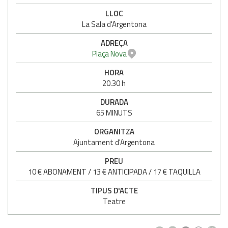
LLOC
La Sala d'Argentona
ADREÇA
Plaça Nova
HORA
20.30 h
DURADA
65 MINUTS
ORGANITZA
Ajuntament d'Argentona
PREU
10 € ABONAMENT / 13 € ANTICIPADA / 17 € TAQUILLA
TIPUS D'ACTE
Teatre