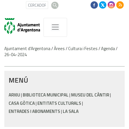
Ajuntament d'Argentona
/
Àrees
/
Cultura i Festes
/
Agenda
/
26-04-2024
MENÚ
ARXIU
BIBLIOTECA MUNICIPAL
MUSEU DEL CÀNTIR
CASA GÒTICA
ENTITATS CULTURALS
ENTRADES I ABONAMENTS
LA SALA