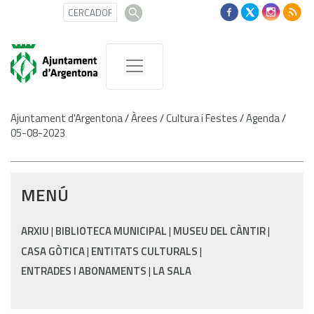
Ajuntament d'Argentona
/
Àrees
/
Cultura i Festes
/
Agenda
/
05-08-2023
MENÚ
ARXIU
BIBLIOTECA MUNICIPAL
MUSEU DEL CÀNTIR
CASA GÒTICA
ENTITATS CULTURALS
ENTRADES I ABONAMENTS
LA SALA