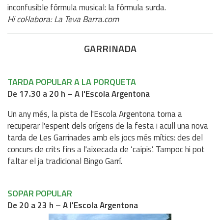
inconfusible fórmula musical: la fórmula surda.
Hi col·labora: La Teva Barra.com
GARRINADA
TARDA POPULAR A LA PORQUETA
De 17.30 a 20 h – A l'Escola Argentona
Un any més, la pista de l'Escola Argentona torna a
recuperar l'esperit dels orígens de la festa i acull una nova
tarda de Les Garrinades amb els jocs més mítics: des del
concurs de crits fins a l'aixecada de ‘caipis’. Tampoc hi pot
faltar el ja tradicional Bingo Garrí.
SOPAR POPULAR
De 20 a 23 h – A l'Escola Argentona