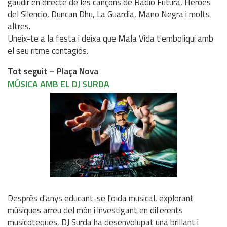
gaudir en directe de les cançons de Radio Futura, Héroes
del Silencio, Duncan Dhu, La Guardia, Mano Negra i molts
altres.
Uneix-te a la festa i deixa que Mala Vida t'emboliqui amb
el seu ritme contagiós.
Tot seguit – Plaça Nova
MÚSICA AMB EL DJ SURDA
Després d'anys educant-se l'oïda musical, explorant
músiques arreu del món i investigant en diferents
musicoteques, DJ Surda ha desenvolupat una brillant i