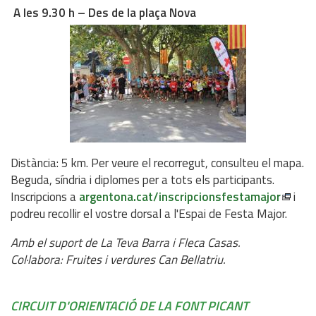
A les 9.30 h – Des de la plaça Nova
Distància: 5 km. Per veure el recorregut, consulteu el mapa.
Beguda, síndria i diplomes per a tots els participants.
Inscripcions a
argentona.cat/inscripcionsfestamajor
i
podreu recollir el vostre dorsal a l'Espai de Festa Major.
Amb el suport de La Teva Barra i Fleca Casas.
Col·labora: Fruites i verdures Can Bellatriu.
CIRCUIT D'ORIENTACIÓ DE LA FONT PICANT