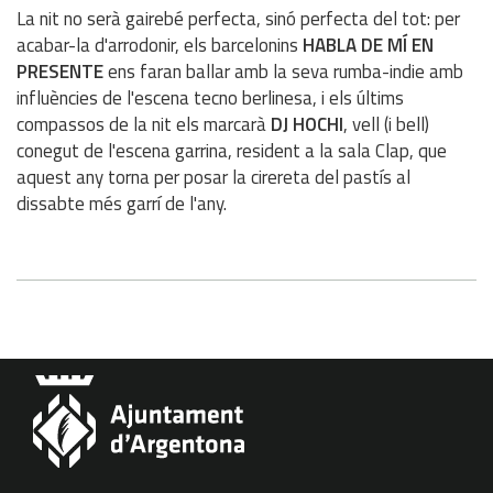
La nit no serà gairebé perfecta, sinó perfecta del tot: per
acabar-la d'arrodonir, els barcelonins
HABLA DE MÍ EN
PRESENTE
ens faran ballar amb la seva rumba-indie amb
influències de l'escena tecno berlinesa, i els últims
compassos de la nit els marcarà
DJ HOCHI
, vell (i bell)
conegut de l'escena garrina, resident a la sala Clap, que
aquest any torna per posar la cirereta del pastís al
dissabte més garrí de l'any.