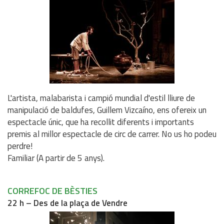
L'artista, malabarista i campió mundial d'estil lliure de
manipulació de baldufes, Guillem Vizcaíno, ens ofereix un
espectacle únic, que ha recollit diferents i importants
premis al millor espectacle de circ de carrer. No us ho podeu
perdre!
Familiar (A partir de 5 anys).
CORREFOC DE BÈSTIES
22 h – Des de la plaça de Vendre