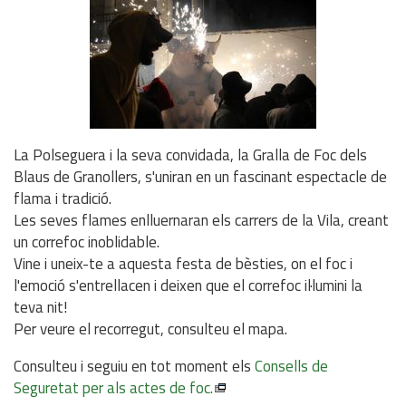
La Polseguera i la seva convidada, la Gralla de Foc dels
Blaus de Granollers, s'uniran en un fascinant espectacle de
flama i tradició.
Les seves flames enlluernaran els carrers de la Vila, creant
un correfoc inoblidable.
Vine i uneix-te a aquesta festa de bèsties, on el foc i
l'emoció s'entrellacen i deixen que el correfoc il·lumini la
teva nit!
Per veure el recorregut, consulteu el mapa.
Consulteu i seguiu en tot moment els
Consells de
Seguretat per als actes de foc.