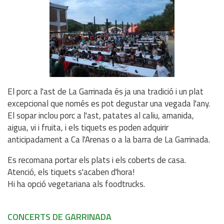
El porc a l'ast de La Garrinada és ja una tradició i un plat
excepcional que només es pot degustar una vegada l'any.
El sopar inclou porc a l'ast, patates al caliu, amanida,
aigua, vi i fruita, i els tiquets es poden adquirir
anticipadament a Ca l'Arenas o a la barra de La Garrinada.
Es recomana portar els plats i els coberts de casa.
Atenció, els tiquets s'acaben d'hora!
Hi ha opció vegetariana als foodtrucks.
CONCERTS DE GARRINADA