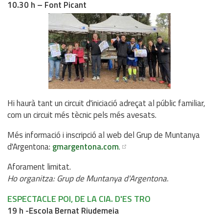
10.30 h – Font Picant
Hi haurà tant un circuit d'iniciació adreçat al públic familiar,
com un circuit més tècnic pels més avesats.
Més informació i inscripció al web del Grup de Muntanya
d'Argentona:
gmargentona.com
.
Aforament limitat.
Ho organitza: Grup de Muntanya d'Argentona.
ESPECTACLE POI, DE LA CIA. D'ES TRO
19 h -Escola Bernat Riudemeia