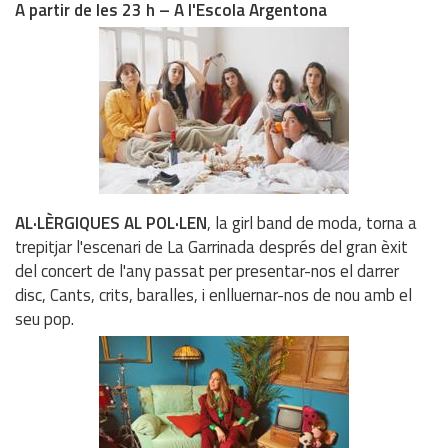
A partir de les 23 h – A l'Escola Argentona
AL·LÈRGIQUES AL POL·LEN
, la girl band de moda, torna a
trepitjar l'escenari de La Garrinada després del gran èxit
del concert de l'any passat per presentar-nos el darrer
disc, Cants, crits, baralles, i enlluernar-nos de nou amb el
seu pop.