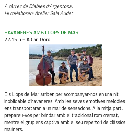
A càrrec de Diables d'Argentona.
Hi col·laboren: Atelier Sala Audet
HAVANERES AMB LLOPS DE MAR
22.15 h – A Can Doro
Els Llops de Mar arriben per acompanyar-nos en una nit
inoblidable d'havaneres. Amb les seves emotives melodies
ens transportaran a un mar de sensacions. A la mitja part,
prepareu-vos per brindar amb el tradicional rom cremat,
mentre el grup ens captiva amb el seu repertori de clàssics
mariners.