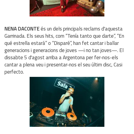
NENA DACONTE
és un dels principals reclams d'aquesta
Garrinada. Els seus hits, com “Tenía tanto que darte”, “En
qué estrella estará” o “Disparé”, han fet cantar i ballar
generacions i generacions de joves —i no tan joves—. El
dissabte 5 d'agost arriba a Argentona per fer-nos-els
cantar a plena veu i presentar-nos el seu últim disc, Casi
perfecto.