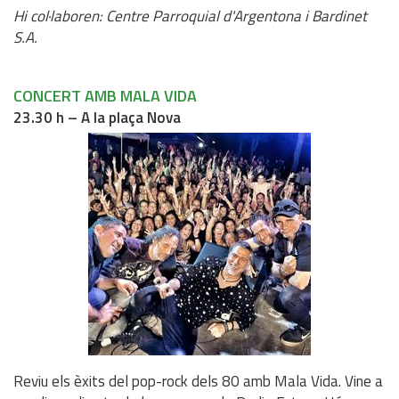
Hi col·laboren: Centre Parroquial d'Argentona i Bardinet
S.A.
CONCERT AMB MALA VIDA
23.30 h – A la plaça Nova
Reviu els èxits del pop-rock dels 80 amb Mala Vida. Vine a