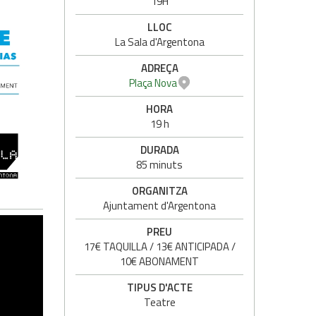
19H
LLOC
La Sala d'Argentona
ADREÇA
Plaça Nova
HORA
19 h
DURADA
85 minuts
ORGANITZA
Ajuntament d'Argentona
PREU
17€ TAQUILLA / 13€ ANTICIPADA /
10€ ABONAMENT
TIPUS D'ACTE
Teatre