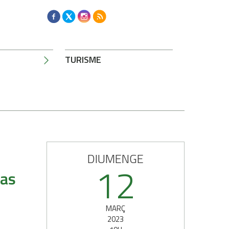
TURISME
DIUMENGE
12
ias
MARÇ
2023