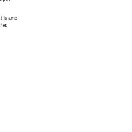
ntils amb
fer.