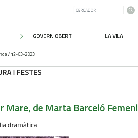
GOVERN OBERT
LA VILA
nda
/
12-03-2023
URA I FESTES
E
r Mare, de Marta Barceló Femen
ia dramàtica