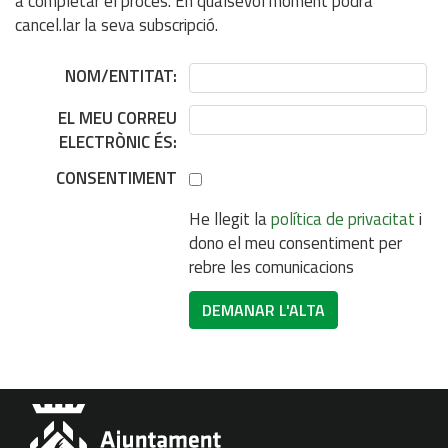
a completar el procés. En qualsevol moment podrà
cancel.lar la seva subscripció.
NOM/ENTITAT:
EL MEU CORREU
ELECTRÒNIC ÉS:
CONSENTIMENT
He llegit la
política de privacitat
i
dono el meu consentiment per
rebre les comunicacions