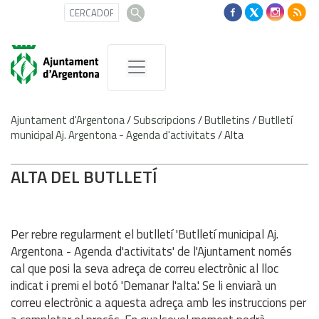
Ajuntament d'Argentona
/
Subscripcions
/
Butlletins
/
Butlletí
municipal Aj. Argentona - Agenda d'activitats
/
Alta
ALTA DEL BUTLLETÍ
Per rebre regularment el butlletí 'Butlletí municipal Aj.
Argentona - Agenda d'activitats' de l'Ajuntament només
cal que posi la seva adreça de correu electrònic al lloc
indicat i premi el botó 'Demanar l'alta'. Se li enviarà un
correu electrònic a aquesta adreça amb les instruccions per