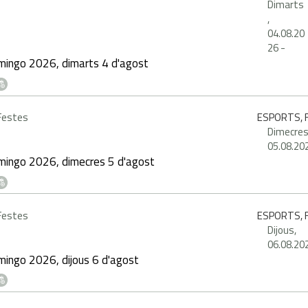
Dimarts
,
04.08.20
26
-
mingo 2026, dimarts 4 d'agost
 Festes
ESPORTS, F
Dimecres
05.08.20
mingo 2026, dimecres 5 d'agost
 Festes
ESPORTS, F
Dijous,
06.08.20
ingo 2026, dijous 6 d'agost