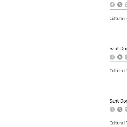
Cultura i
Sant Do
Cultura i
Sant Do
Cultura i