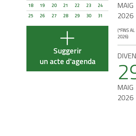
MAIG
18
19
20
21
22
23
24
2026
25
26
27
28
29
30
31
(
*FINS AL
2026
)
Suggerir
DIVE
2
un acte d'agenda
MAIG
2026