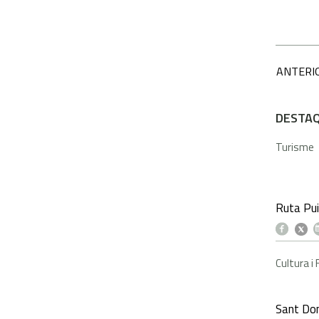
ANTERI
DESTA
Turisme
Ruta Pui
Cultura i
Sant Dom