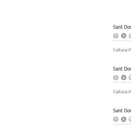
Sant Do
Cultura i
Sant Do
Cultura i
Sant Dom