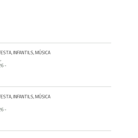
ESTA, INFANTILS, MÚSICA
,
26
-
ESTA, INFANTILS, MÚSICA
26
-