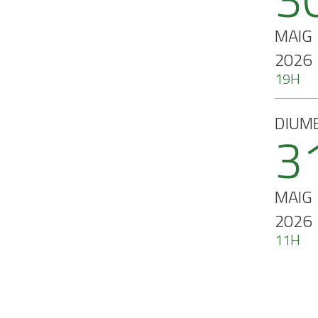
MAIG
2026
19H
DIUM
3
MAIG
2026
11H