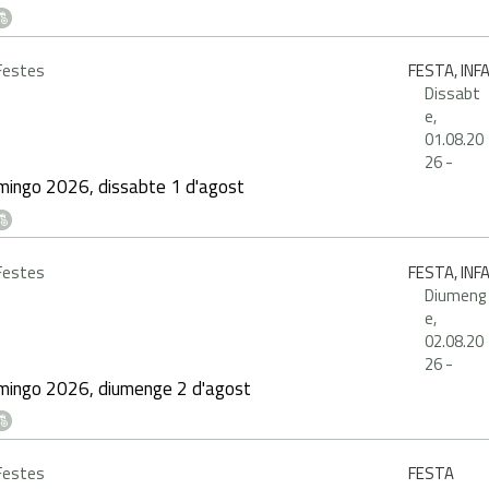
 Festes
FESTA, INF
Dissabt
e,
01.08.20
26
-
mingo 2026, dissabte 1 d'agost
 Festes
FESTA, INF
Diumeng
e,
02.08.20
26
-
mingo 2026, diumenge 2 d'agost
 Festes
FESTA