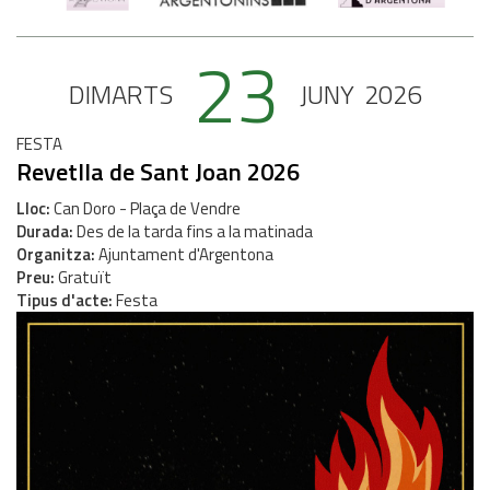
23
DIMARTS
JUNY
2026
FESTA
Revetlla de Sant Joan 2026
Lloc
Can Doro - Plaça de Vendre
Durada
Des de la tarda fins a la matinada
Organitza
Ajuntament d'Argentona
Preu
Gratuït
Tipus d'acte
Festa