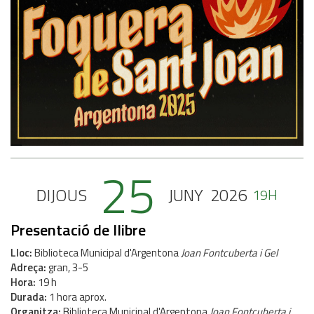
25
DIJOUS
JUNY
2026
19H
Presentació de llibre
Lloc
Biblioteca Municipal d'Argentona
Joan Fontcuberta i Gel
Adreça
gran, 3-5
Hora
19 h
Durada
1 hora aprox.
Organitza
Biblioteca Municipal d'Argentona
Joan Fontcuberta i