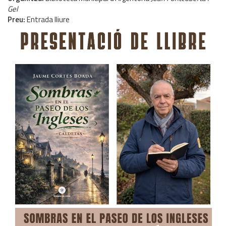
Gel
Preu
Entrada lliure