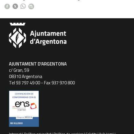
AJUNTAMENT D'ARGENTONA
c/ Gran, 59
08310 Argentona
Tel 93 797 49 00 - Fax 937 970 800
Intranet
Política privacitat
Política de cookies
Crèdits
Avís legal