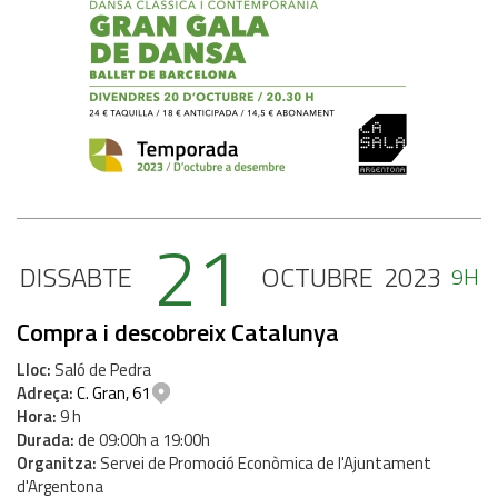
21
DISSABTE
OCTUBRE
2023
9H
Compra i descobreix Catalunya
Lloc
Saló de Pedra
Adreça
C. Gran, 61
Hora
9 h
Durada
de 09:00h a 19:00h
Organitza
Servei de Promoció Econòmica de l'Ajuntament
d'Argentona