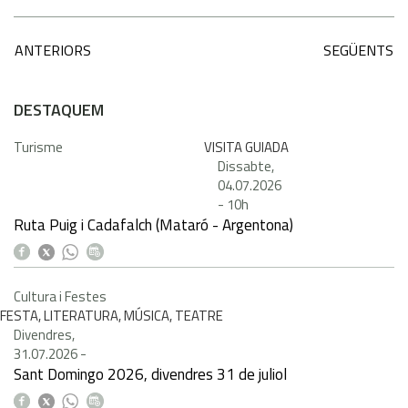
ANTERIORS
SEGÜENTS
DESTAQUEM
Turisme
VISITA GUIADA
Dissabte,
04.07.2026
-
10h
Ruta Puig i Cadafalch (Mataró - Argentona)
Cultura i Festes
FESTA, LITERATURA, MÚSICA, TEATRE
Divendres,
31.07.2026
-
Sant Domingo 2026, divendres 31 de juliol