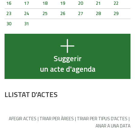
16
17
18
19
20
21
22
23
24
25
26
27
28
29
30
31
Suggerir
un acte d'agenda
LLISTAT D'ACTES
AFEGIR ACTES
TRIAR PER ÀREES
TRIAR PER TIPUS D'ACTES
ANAR A UNA DATA