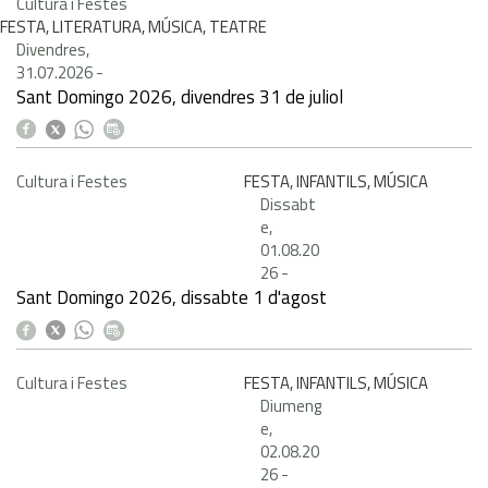
Cultura i Festes
FESTA, LITERATURA, MÚSICA, TEATRE
Divendres,
31.07.2026
-
Sant Domingo 2026, divendres 31 de juliol
Cultura i Festes
FESTA, INFANTILS, MÚSICA
Dissabt
e,
01.08.20
26
-
Sant Domingo 2026, dissabte 1 d'agost
Cultura i Festes
FESTA, INFANTILS, MÚSICA
Diumeng
e,
02.08.20
26
-