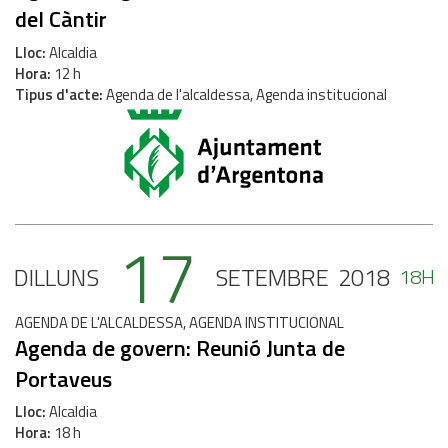
del Càntir
Lloc
Alcaldia
Hora
12 h
Tipus d'acte
Agenda de l'alcaldessa, Agenda institucional
17
DILLUNS
SETEMBRE
2018
18H
AGENDA DE L'ALCALDESSA, AGENDA INSTITUCIONAL
Agenda de govern: Reunió Junta de
Portaveus
Lloc
Alcaldia
Hora
18 h