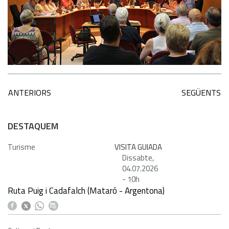
ANTERIORS
SEGÜENTS
DESTAQUEM
Turisme
VISITA GUIADA
Dissabte,
04.07.2026
-
10h
Ruta Puig i Cadafalch (Mataró - Argentona)