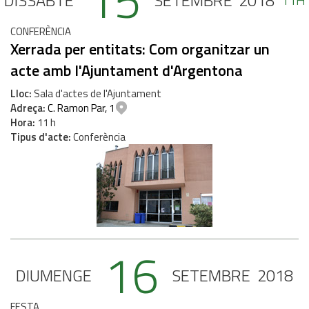
15
DISSABTE
SETEMBRE
2018
CONFERÈNCIA
Xerrada per entitats: Com organitzar un
acte amb l'Ajuntament d'Argentona
Lloc
Sala d'actes de l'Ajuntament
Adreça
C. Ramon Par, 1
Hora
11 h
Tipus d'acte
Conferència
16
DIUMENGE
SETEMBRE
2018
FESTA