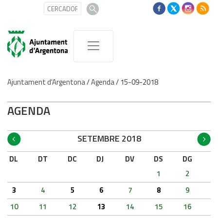
Ajuntament d'Argentona
/
Agenda
/
15-09-2018
AGENDA
SETEMBRE 2018
DL
DT
DC
DJ
DV
DS
DG
1
2
3
4
5
6
7
8
9
10
11
12
13
14
15
16