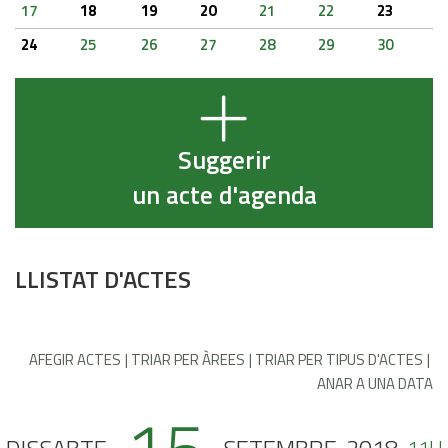
17
18
19
20
21
22
23
24
25
26
27
28
29
30
Suggerir
un acte d'agenda
LLISTAT D'ACTES
AFEGIR ACTES
TRIAR PER ÀREES
TRIAR PER TIPUS D'ACTES
ANAR A UNA DATA
11H