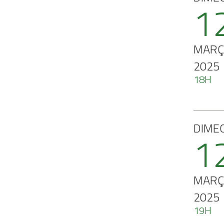
1
MARÇ
2025
18H
DIME
1
MARÇ
2025
19H