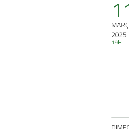
1
MARÇ
2025
19H
DIME