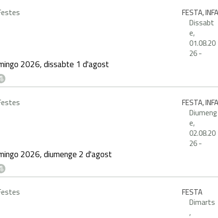
 Festes
FESTA, INF
Dissabt
e,
01.08.20
26
-
mingo 2026, dissabte 1 d'agost
 Festes
FESTA, INF
Diumeng
e,
02.08.20
26
-
mingo 2026, diumenge 2 d'agost
 Festes
FESTA
Dimarts
,