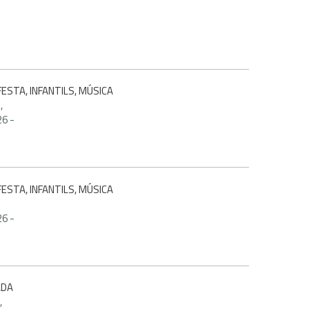
ESTA, INFANTILS, MÚSICA
,
26
-
ESTA, INFANTILS, MÚSICA
26
-
ADA
,