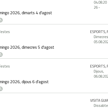
04.08.20
26
-
mingo 2026, dimarts 4 d'agost
 Festes
ESPORTS, F
Dimecres
05.08.20
mingo 2026, dimecres 5 d'agost
 Festes
ESPORTS, F
Dijous,
06.08.20
ingo 2026, dijous 6 d'agost
VISITA GUI
Dissabte