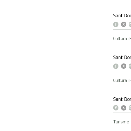
Sant Do
Cultura i
Sant Do
Cultura i
Sant Dom
Turisme