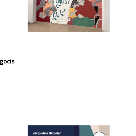
egocis