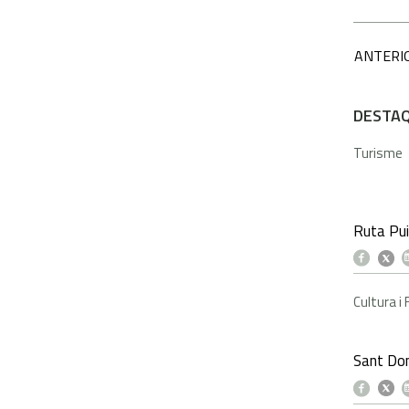
ANTERI
DESTA
Turisme
Ruta Pui
Cultura i
Sant Dom