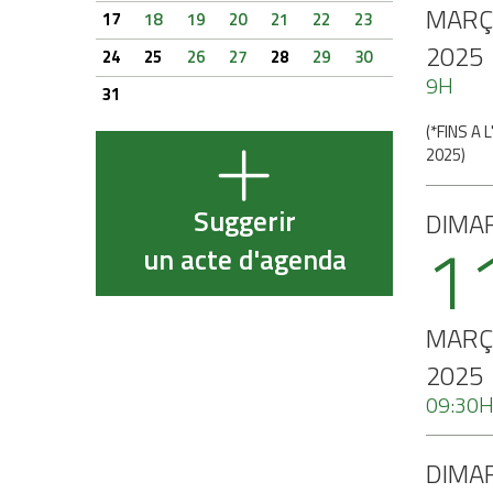
MARÇ
17
18
19
20
21
22
23
2025
24
25
26
27
28
29
30
9H
31
(
*FINS A 
2025
)
Suggerir
DIMA
1
un acte d'agenda
MARÇ
2025
09:30
DIMA