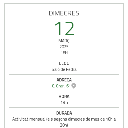
DIMECRES
12
MARÇ
2025
18H
LLOC
Saló de Pedra
ADREÇA
C. Gran, 61
HORA
18 h
DURADA
Activitat mensual (els segons dimecres de mes de 18h a
20h)