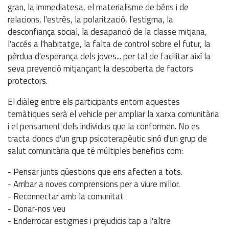
gran, la immediatesa, el materialisme de béns i de
relacions, l'estrès, la polarització, l'estigma, la
desconfiança social, la desaparició de la classe mitjana,
l'accés a l'habitatge, la falta de control sobre el futur, la
pèrdua d'esperança dels joves... per tal de facilitar així la
seva prevenció mitjançant la descoberta de factors
protectors.
El diàleg entre els participants entorn aquestes
temàtiques serà el vehicle per ampliar la xarxa comunitària
i el pensament dels individus que la conformen. No es
tracta doncs d'un grup psicoterapèutic sinó d'un grup de
salut comunitària que té múltiples beneficis com:
- Pensar junts qüestions que ens afecten a tots.
- Arribar a noves comprensions per a viure millor.
- Reconnectar amb la comunitat
- Donar-nos veu
- Enderrocar estigmes i prejudicis cap a l'altre