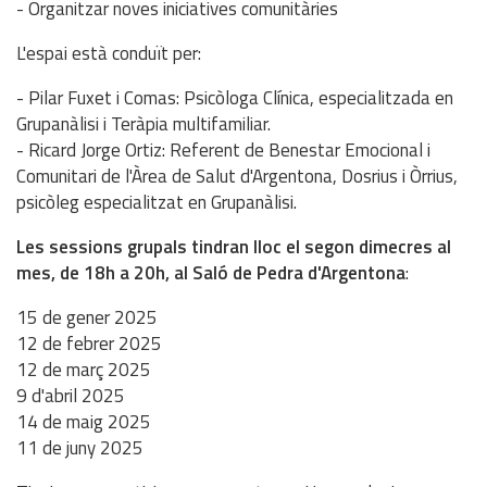
- Organitzar noves iniciatives comunitàries
L'espai està conduït per:
- Pilar Fuxet i Comas: Psicòloga Clínica, especialitzada en
Grupanàlisi i Teràpia multifamiliar.
- Ricard Jorge Ortiz: Referent de Benestar Emocional i
Comunitari de l'Àrea de Salut d'Argentona, Dosrius i Òrrius,
psicòleg especialitzat en Grupanàlisi.
Les sessions grupals tindran lloc el segon dimecres al
mes, de 18h a 20h, al Saló de Pedra d'Argentona
:
15 de gener 2025
12 de febrer 2025
12 de març 2025
9 d'abril 2025
14 de maig 2025
11 de juny 2025