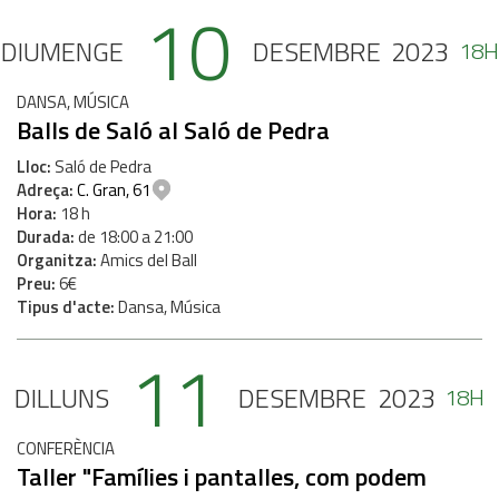
10
DIUMENGE
DESEMBRE
2023
18H
DANSA, MÚSICA
Balls de Saló al Saló de Pedra
Lloc
Saló de Pedra
Adreça
C. Gran, 61
Hora
18 h
Durada
de 18:00 a 21:00
Organitza
Amics del Ball
Preu
6€
Tipus d'acte
Dansa, Música
11
DILLUNS
DESEMBRE
2023
18H
CONFERÈNCIA
Taller "Famílies i pantalles, com podem