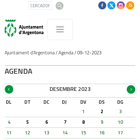
Ajuntament d'Argentona
/
Agenda
/
09-12-2023
AGENDA
DESEMBRE 2023
DL
DT
DC
DJ
DV
DS
DG
1
2
3
4
5
6
7
8
9
10
11
12
13
14
15
16
17