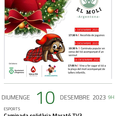
10
DIUMENGE
DESEMBRE
2023
9H
ESPORTS
Caminada solidària Marató TV3