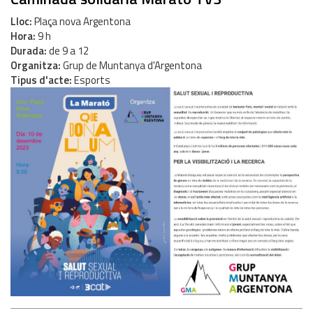
Lloc
Plaça nova Argentona
Hora
9 h
Durada
de 9 a 12
Organitza
Grup de Muntanya d'Argentona
Tipus d'acte
Esports