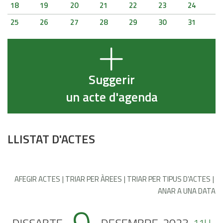
18
19
20
21
22
23
24
25
26
27
28
29
30
31
Suggerir
un acte d'agenda
LLISTAT D'ACTES
AFEGIR ACTES
TRIAR PER ÀREES
TRIAR PER TIPUS D'ACTES
ANAR A UNA DATA
11H