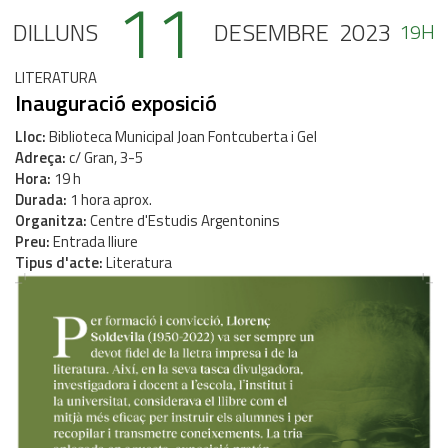
11
DILLUNS
DESEMBRE
2023
19H
LITERATURA
Inauguració exposició
Lloc
Biblioteca Municipal Joan Fontcuberta i Gel
Adreça
c/ Gran, 3-5
Hora
19 h
Durada
1 hora aprox.
Organitza
Centre d'Estudis Argentonins
Preu
Entrada lliure
Tipus d'acte
Literatura