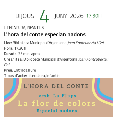
4
DIJOUS
JUNY
2026
17:30H
LITERATURA, INFANTILS
L'hora del conte especian nadons
Lloc
Biblioteca Municipal d'Argentona
Joan Fontcuberta i Gel
Hora
17.30 h
Durada
35 min. aprox
Organitza
Biblioteca Municipal d'Argentona
Joan Fontcuberta i
Gel
Preu
Entrada lliure
Tipus d'acte
Literatura, Infantils