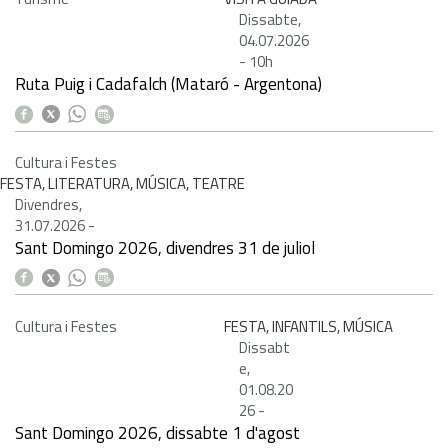
Dissabte,
04.07.2026
-
10h
Ruta Puig i Cadafalch (Mataró - Argentona)
Cultura i Festes
FESTA, LITERATURA, MÚSICA, TEATRE
Divendres,
31.07.2026
-
Sant Domingo 2026, divendres 31 de juliol
Cultura i Festes
FESTA, INFANTILS, MÚSICA
Dissabt
e,
01.08.20
26
-
Sant Domingo 2026, dissabte 1 d'agost