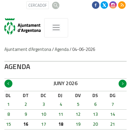
Ajuntament d'Argentona
/
Agenda
/
04-06-2026
AGENDA
JUNY 2026
DL
DT
DC
DJ
DV
DS
DG
1
2
3
4
5
6
7
8
9
10
11
12
13
14
15
16
17
18
19
20
21