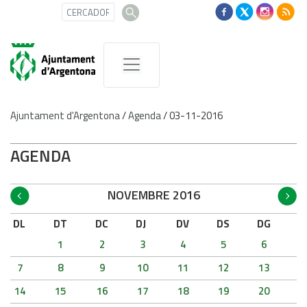
Ajuntament d'Argentona
/
Agenda
/
03-11-2016
AGENDA
NOVEMBRE 2016
DL
DT
DC
DJ
DV
DS
DG
1
2
3
4
5
6
7
8
9
10
11
12
13
14
15
16
17
18
19
20