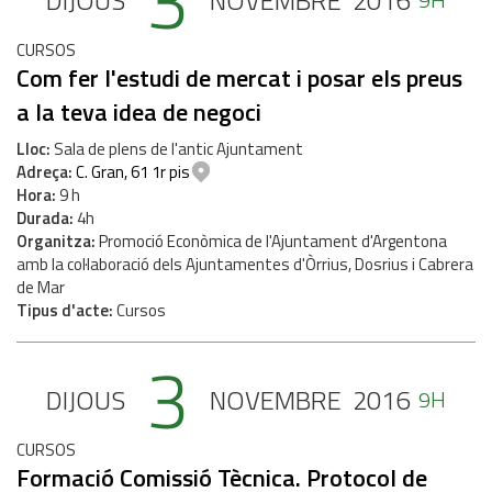
3
DIJOUS
NOVEMBRE
2016
CURSOS
Com fer l'estudi de mercat i posar els preus
a la teva idea de negoci
Lloc
Sala de plens de l'antic Ajuntament
Adreça
C. Gran, 61 1r pis
Hora
9 h
Durada
4h
Organitza
Promoció Econòmica de l'Ajuntament d'Argentona
amb la col·laboració dels Ajuntamentes d'Òrrius, Dosrius i Cabrera
de Mar
Tipus d'acte
Cursos
3
DIJOUS
NOVEMBRE
2016
9H
CURSOS
Formació Comissió Tècnica. Protocol de