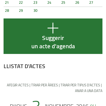
21
22
23
24
25
26
27
28
29
30
Suggerir
un acte d'agenda
LLISTAT D'ACTES
AFEGIR ACTES
TRIAR PER ÀREES
TRIAR PER TIPUS D'ACTES
ANAR A UNA DATA
9H