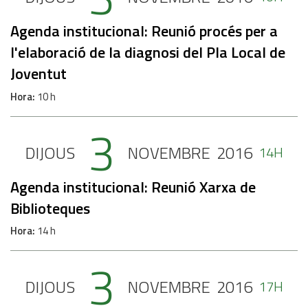
Agenda institucional: Reunió procés per a
l'elaboració de la diagnosi del Pla Local de
Joventut
Hora
10 h
3
DIJOUS
NOVEMBRE
2016
14H
Agenda institucional: Reunió Xarxa de
Biblioteques
Hora
14 h
3
DIJOUS
NOVEMBRE
2016
17H