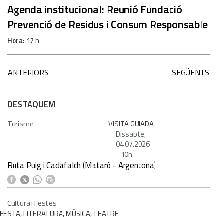
Agenda institucional: Reunió Fundació
Prevenció de Residus i Consum Responsable
Hora
17 h
ANTERIORS
SEGÜENTS
DESTAQUEM
Turisme
VISITA GUIADA
Dissabte,
04.07.2026
-
10h
Ruta Puig i Cadafalch (Mataró - Argentona)
Cultura i Festes
FESTA, LITERATURA, MÚSICA, TEATRE