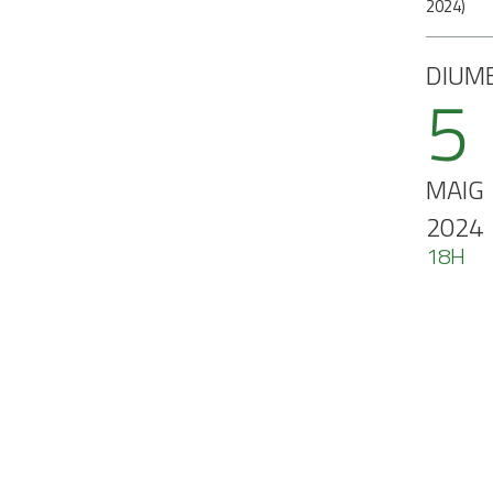
2024
)
DIUM
5
MAIG
2024
18H