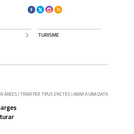
TURISME
ER ÀREES
TRIAR PER TIPUS D'ACTES
ANAR A UNA DATA
marges
cturar