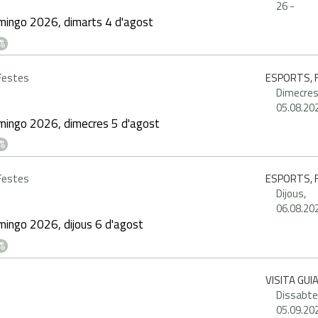
26
-
mingo 2026, dimarts 4 d'agost
 Festes
ESPORTS, F
Dimecres
05.08.20
mingo 2026, dimecres 5 d'agost
 Festes
ESPORTS, F
Dijous,
06.08.20
ingo 2026, dijous 6 d'agost
VISITA GUI
Dissabte
05.09.20