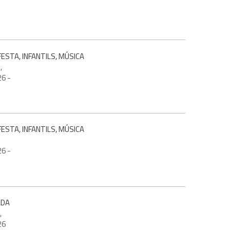
ESTA, INFANTILS, MÚSICA
,
26
-
ESTA, INFANTILS, MÚSICA
26
-
ADA
,
26