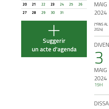
MAIG
20
21
22
23
24
25
26
2024
27
28
29
30
31
(
*FINS AL
2024
)
Suggerir
DIVE
3
un acte d'agenda
MAIG
2024
19H
DISS