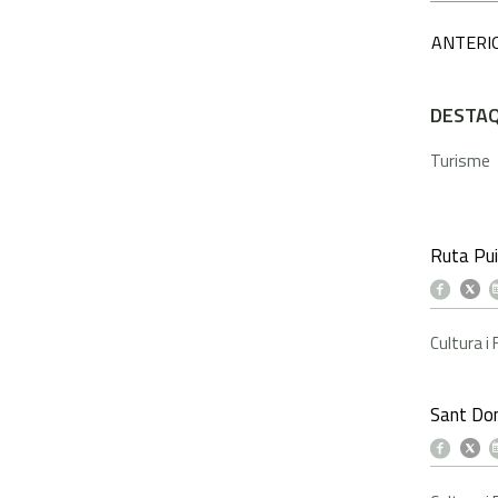
ANTERI
DESTA
Turisme
Ruta Pui
Cultura i
Sant Dom