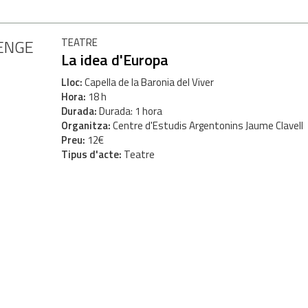
ENGE
TEATRE
La idea d'Europa
Lloc
Capella de la Baronia del Viver
Hora
18 h
Durada
Durada: 1 hora
Organitza
Centre d'Estudis Argentonins Jaume Clavell
Preu
12€
Tipus d'acte
Teatre