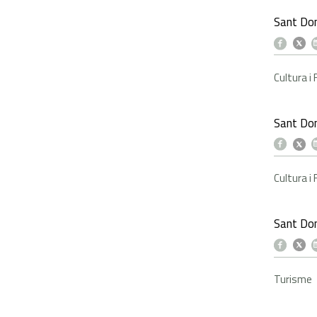
Sant Do
Cultura i
Sant Do
Cultura i
Sant Dom
Turisme