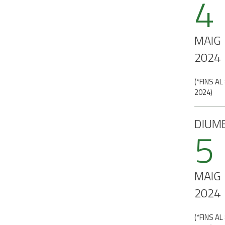
4
MAIG
2024
(
*FINS AL
2024
)
DIUM
5
MAIG
2024
(
*FINS AL