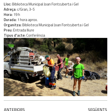
Lloc
Biblioteca Municipal Joan Fontcuberta i Gel
Adreça
c/Gran, 3-5
Hora
19 h
Durada
1 hora aprox.
Organitza
Biblioteca Municipal Joan Fontcuberta i Gel
Preu
Entrada lliure
Tipus d'acte
Conferència
ANTERIORS
SEGÜENTS