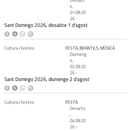
Dissabt
e,
01.08.20
26
-
Sant Domingo 2026, dissabte 1 d'agost
Cultura i Festes
FESTA, INFANTILS, MÚSICA
Diumeng
e,
02.08.20
26
-
Sant Domingo 2026, diumenge 2 d'agost
Cultura i Festes
FESTA
Dimarts
,
04.08.20
26
-