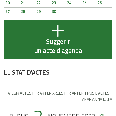
20
21
22
23
24
25
26
27
28
29
30
Suggerir
un acte d'agenda
LLISTAT D'ACTES
AFEGIR ACTES
TRIAR PER ÀREES
TRIAR PER TIPUS D'ACTES
ANAR A UNA DATA
18H