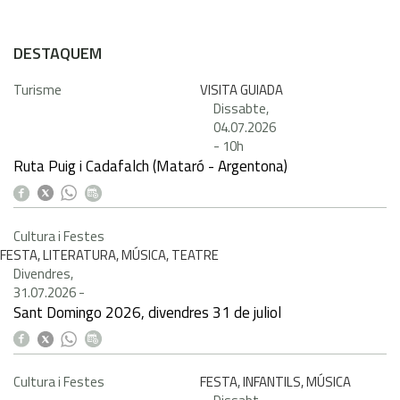
DESTAQUEM
Turisme
VISITA GUIADA
Dissabte,
04.07.2026
-
10h
Ruta Puig i Cadafalch (Mataró - Argentona)
Cultura i Festes
FESTA, LITERATURA, MÚSICA, TEATRE
Divendres,
31.07.2026
-
Sant Domingo 2026, divendres 31 de juliol
Cultura i Festes
FESTA, INFANTILS, MÚSICA