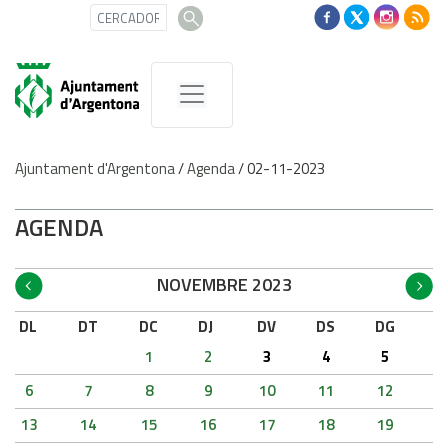
Ajuntament d'Argentona
/
Agenda
/
02-11-2023
AGENDA
NOVEMBRE 2023
DL
DT
DC
DJ
DV
DS
DG
1
2
3
4
5
6
7
8
9
10
11
12
13
14
15
16
17
18
19