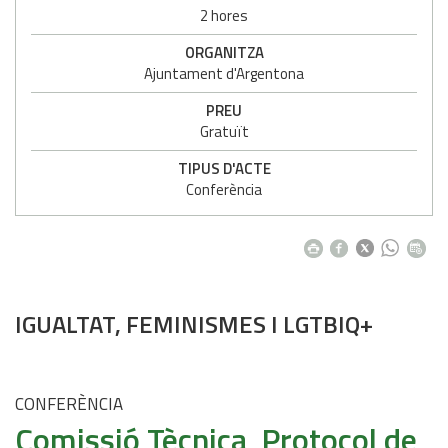
2 hores
ORGANITZA
Ajuntament d'Argentona
PREU
Gratuït
TIPUS D'ACTE
Conferència
IGUALTAT, FEMINISMES I LGTBIQ+
CONFERÈNCIA
Comissió Tècnica Protocol de