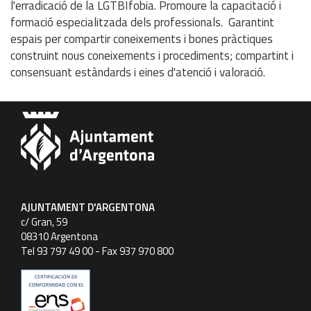
l'erradicació de la LGTBIfobia. Promoure la capacitació i
formació especialitzada dels professionals. Garantint
espais per compartir coneixements i bones pràctiques
construint nous coneixements i procediments; compartint i
consensuant estàndards i eines d'atenció i valoració.
AJUNTAMENT D'ARGENTONA
c/ Gran, 59
08310 Argentona
Tel 93 797 49 00 - Fax 937 970 800