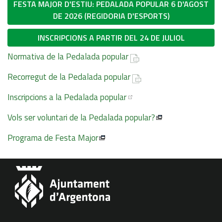
FESTA MAJOR D'ESTIU: PEDALADA POPULAR 6 D'AGOST
DE 2026 (REGIDORIA D'ESPORTS)
INSCRIPCIONS A PARTIR DEL 24 DE JULIOL
Normativa de la Pedalada popular
Recorregut de la Pedalada popular
Inscripcions a la Pedalada popular
Vols ser voluntari de la Pedalada popular?
Programa de Festa Major